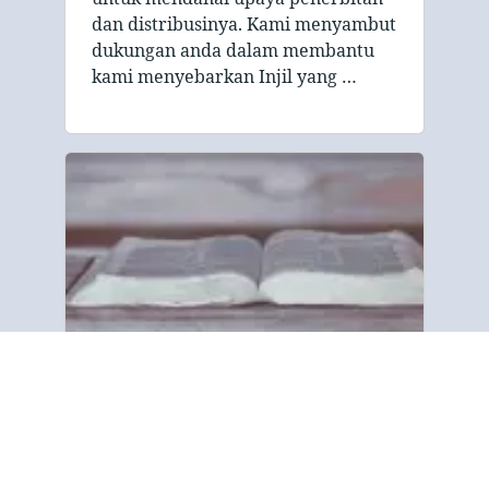
dan distribusinya. Kami menyambut
dukungan anda dalam membantu
kami menyebarkan Injil yang …
Tentang kami
" Gospel Tract and Bible Society
berdedikasi untuk membagikan
pesan keselamatan alkitabiah