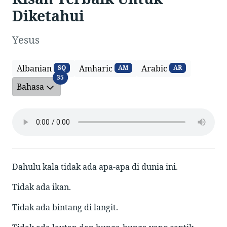
Diketahui
Yesus
Albanian
Amharic
Arabic
SQ
AM
AR
Bahasa
35
Bahasa
Dahulu kala tidak ada apa-apa di dunia ini.
Tidak ada ikan.
Tidak ada bintang di langit.