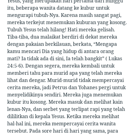
Yesus, yang merupakan hari pertama dari minggu
itu, beberapa wanita datang ke kubur untuk
mengurapi tubuh-Nya. Karena masih sangat pagi,
mereka terkejut menemukan kuburan yang kosong.
Tubuh Yesus telah hilang! Hati mereka gelisah.
Tiba-tiba, dua malaikat berdiri di dekat mereka
dengan pakaian berkilauan, berkata, “Mengapa
kamu mencari Dia yang hidup di antara orang
mati? Ia tidak ada di sini, Ia telah bangkit” ( Lukas
24:5-6). Dengan segera, mereka kembali untuk
memberi tahu para murid apa yang telah mereka
lihat dan dengar. Murid-murid tidak mempercayai
cerita mereka, jadi Petrus dan Yohanes pergi untuk
menyelidikinya sendiri. Mereka juga menemukan
kubur itu kosong. Mereka masuk dan melihat kain
lenan-Nya, dan serbet yang terlipat rapi yang telah
dililitkan di kepala Yesus. Ketika mereka melihat
hal-hal ini, mereka mempercayai cerita wanita
tersebut. Pada sore hari di hari yang sama, para