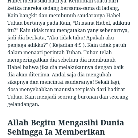
Habel memasuki hatinya. Kemudian suatu hari
ketika mereka sedang bersama-sama di ladang,
Kain bangkit dan membunuh saudaranya Habel.
Tuhan bertanya pada Kain, “Di mana Habel, adikmu
itu?” Kain tidak mau mengatakan yang sebenarnya,
jadi dia berkata, "Aku tidak tahu! Apakah aku
penjaga adikku?" ( Kejadian 4:9 ). Kain tidak patuh
dalam menaati perintah Tuhan. Tuhan telah
memperingatkan dia sebelum dia membunuh
Habel bahwa jika dia melakukannya dengan baik
dia akan diterima. Andai saja dia mengubah
sikapnya dan mencintai saudaranya! Sekali lagi,
dosa menyebabkan manusia terpisah dari hadirat
Tuhan. Kain menjadi seorang buronan dan seorang
gelandangan.
Allah Begitu Mengasihi Dunia
Sehingga Ia Memberikan