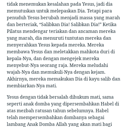
tidak menemukan kesalahan pada Yesus, jadi dia
memutuskan untuk melepaskan Dia. Tetapi para
penuduh Yesus berubah menjadi massa yang marah
dan berteriak, “Salibkan Dia! Salibkan Dia!” Ketika
Pilatus mendengar teriakan dan ancaman mereka
yang marah, dia menuruti tuntutan mereka dan
menyerahkan Yesus kepada mereka. Mereka
membawa Yesus dan meletakkan mahkota duri di
kepala-Nya, dan dengan mengejek mereka
menyebut-Nya seorang raja. Mereka meludahi
wajah-Nya dan memukuli-Nya dengan kejam.
Akhirnya, mereka memakukan Dia di kayu salib dan
membiarkan-Nya mati.
Yesus dengan tidak bersalah dihukum mati, sama
seperti anak domba yang dipersembahkan Habel di
atas mezbah ratusan tahun sebelumnya. Habel
telah mempersembahkan dombanya sebagai
lambang Anak Domba Allah yang akan mati bagi