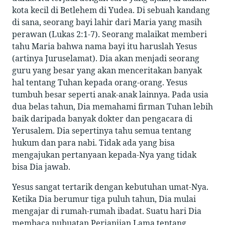
kota kecil di Betlehem di Yudea. Di sebuah kandang
di sana, seorang bayi lahir dari Maria yang masih
perawan (Lukas 2:1-7). Seorang malaikat memberi
tahu Maria bahwa nama bayi itu haruslah Yesus
(artinya Juruselamat). Dia akan menjadi seorang
guru yang besar yang akan menceritakan banyak
hal tentang Tuhan kepada orang-orang. Yesus
tumbuh besar seperti anak-anak lainnya. Pada usia
dua belas tahun, Dia memahami firman Tuhan lebih
baik daripada banyak dokter dan pengacara di
Yerusalem. Dia sepertinya tahu semua tentang
hukum dan para nabi. Tidak ada yang bisa
mengajukan pertanyaan kepada-Nya yang tidak
bisa Dia jawab.
Yesus sangat tertarik dengan kebutuhan umat-Nya.
Ketika Dia berumur tiga puluh tahun, Dia mulai
mengajar di rumah-rumah ibadat. Suatu hari Dia
membaca nubuatan Perjanjian Lama tentang