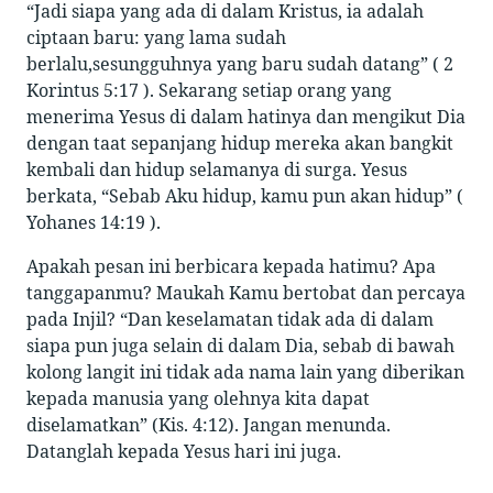
“Jadi siapa yang ada di dalam Kristus, ia adalah
ciptaan baru: yang lama sudah
berlalu,sesungguhnya yang baru sudah datang” ( 2
Korintus 5:17 ). Sekarang setiap orang yang
menerima Yesus di dalam hatinya dan mengikut Dia
dengan taat sepanjang hidup mereka akan bangkit
kembali dan hidup selamanya di surga. Yesus
berkata, “Sebab Aku hidup, kamu pun akan hidup” (
Yohanes 14:19 ).
Apakah pesan ini berbicara kepada hatimu? Apa
tanggapanmu? Maukah Kamu bertobat dan percaya
pada Injil? “Dan keselamatan tidak ada di dalam
siapa pun juga selain di dalam Dia, sebab di bawah
kolong langit ini tidak ada nama lain yang diberikan
kepada manusia yang olehnya kita dapat
diselamatkan” (Kis. 4:12). Jangan menunda.
Datanglah kepada Yesus hari ini juga.