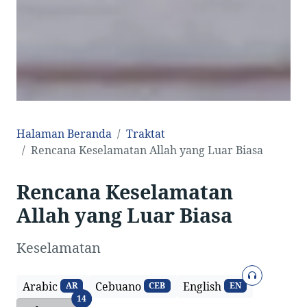
Halaman Beranda
Traktat
Rencana Keselamatan Allah yang Luar Biasa
Rencana Keselamatan
Allah yang Luar Biasa
Keselamatan
Audio
Arabic
Cebuano
English
AR
CEB
EN
Bahasa
14