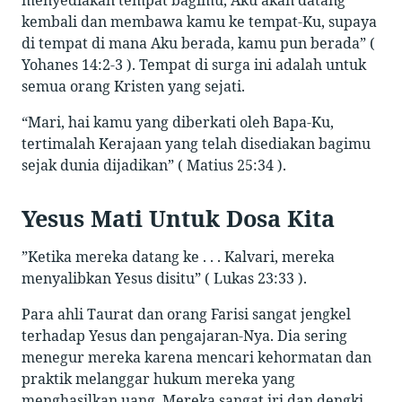
menyediakan tempat bagimu, Aku akan datang
kembali dan membawa kamu ke tempat-Ku, supaya
di tempat di mana Aku berada, kamu pun berada” (
Yohanes 14:2-3 ). Tempat di surga ini adalah untuk
semua orang Kristen yang sejati.
“Mari, hai kamu yang diberkati oleh Bapa-Ku,
tertimalah Kerajaan yang telah disediakan bagimu
sejak dunia dijadikan” ( Matius 25:34 ).
Yesus Mati Untuk Dosa Kita
”Ketika mereka datang ke . . .
Kalvari
, mereka
menyalibkan Yesus disitu” ( Lukas 23:33 ).
Para ahli Taurat dan orang Farisi sangat jengkel
terhadap Yesus dan pengajaran-Nya. Dia sering
menegur mereka karena mencari kehormatan dan
praktik melanggar hukum mereka yang
menghasilkan uang. Mereka sangat iri dan dengki