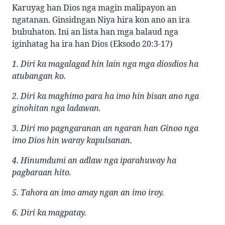
Karuyag han Dios nga magin malipayon an
ngatanan. Ginsidngan Niya hira kon ano an ira
bubuhaton. Ini an lista han mga balaud nga
iginhatag ha ira han Dios (Eksodo 20:3-17)
1. Diri ka magalagad hin lain nga mga diosdios ha
atubangan ko.
2. Diri ka maghimo para ha imo hin bisan ano nga
ginohitan nga ladawan.
3. Diri mo pagngaranan an ngaran han Ginoo nga
imo Dios hin waray kapulsanan.
4. Hinumdumi an adlaw nga iparahuway ha
pagbaraan hito.
5. Tahora an imo amay ngan an imo iroy.
6. Diri ka magpatay.