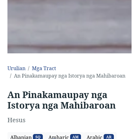
Urulian
Mga Tract
An Pinakamaupay nga Istorya nga Mahibaroan
An Pinakamaupay nga
Istorya nga Mahibaroan
Hesus
Albanian
Amharic
Arabic
SQ
AM
AR