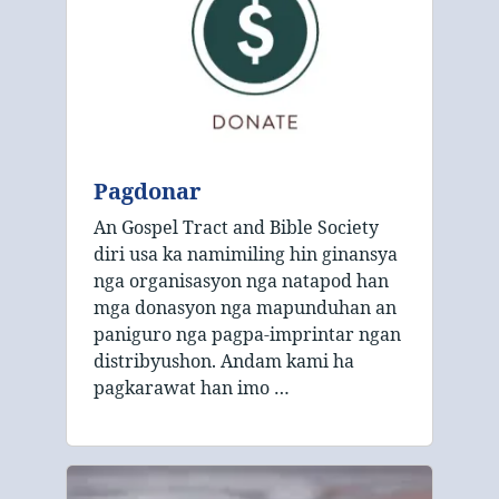
Pagdonar
An Gospel Tract and Bible Society
diri usa ka namimiling hin ginansya
nga organisasyon nga natapod han
mga donasyon nga mapunduhan an
paniguro nga pagpa-imprintar ngan
distribyushon. Andam kami ha
pagkarawat han imo …