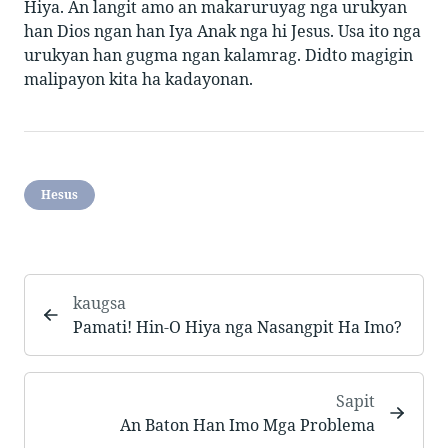
Hiya. An langit amo an makaruruyag nga urukyan
han Dios ngan han Iya Anak nga hi Jesus. Usa ito nga
urukyan han gugma ngan kalamrag. Didto magigin
malipayon kita ha kadayonan.
Hesus
kaugsa
Pamati! Hin-O Hiya nga Nasangpit Ha Imo?
Sapit
An Baton Han Imo Mga Problema