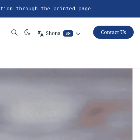
ation through the printed page.
Contact Us
Shona
SN