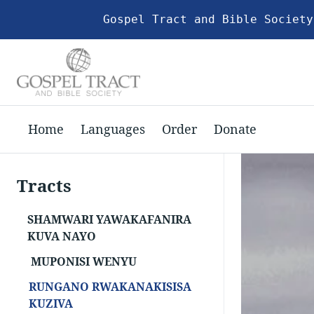
Gospel Tract and Bible Society
Home
Languages
Order
Donate
Tracts
SHAMWARI YAWAKAFANIRA
KUVA NAYO
MUPONISI WENYU
RUNGANO RWAKANAKISISA
KUZIVA