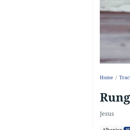
Home
Trac
Rung
Jesus
Albanian
S