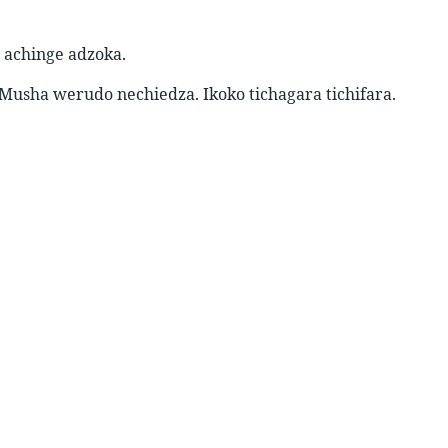
a achinge adzoka.
a werudo nechiedza. Ikoko tichagara tichifara.