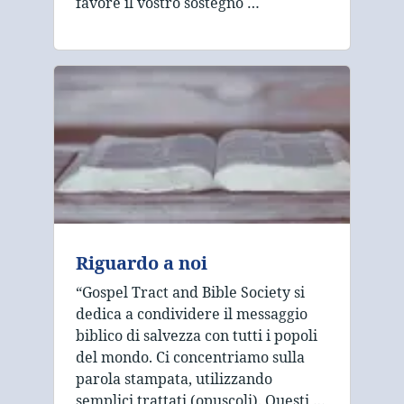
favore il vostro sostegno …
Riguardo a noi
“Gospel Tract and Bible Society si
dedica a condividere il messaggio
biblico di salvezza con tutti i popoli
del mondo. Ci concentriamo sulla
parola stampata, utilizzando
semplici trattati (opuscoli). Questi …