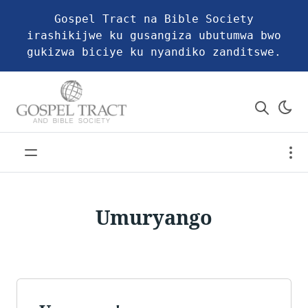
Gospel Tract na Bible Society
irashikijwe ku gusangiza ubutumwa bwo
gukizwa biciye ku nyandiko zanditswe.
Umuryango