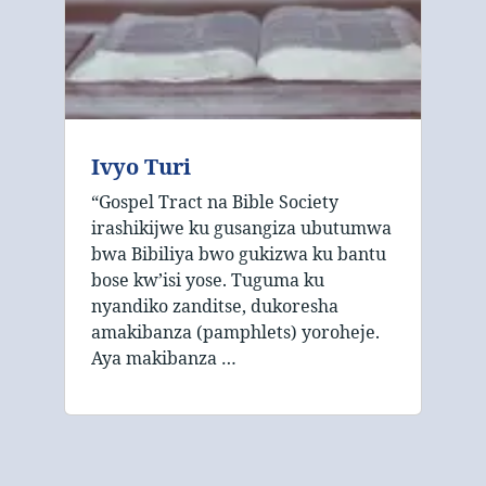
Ivyo Turi
“Gospel Tract na Bible Society
irashikijwe ku gusangiza ubutumwa
bwa Bibiliya bwo gukizwa ku bantu
bose kw’isi yose. Tuguma ku
nyandiko zanditse, dukoresha
amakibanza (pamphlets) yoroheje.
Aya makibanza …