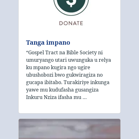
Tanga impano
“Gospel Tract na Bible Society ni
umuryango utari uwunguka u relya
ku mpano kugira ngo ugire
ubushobozi bwo gukwiragiza no
gucapa ibitabo. Turakiriye inkunga
yawe mu kudufasha gusangiza
Inkuru Nziza ifasha mu …