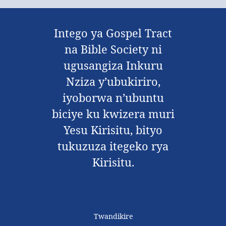
Intego ya Gospel Tract
na Bible Society ni
ugusangiza Inkuru
Nziza y’ubukiriro,
iyoborwa n’ubuntu
biciye ku kwizera muri
Yesu Kirisitu, bityo
tukuzuza itegeko rya
Kirisitu.
Twandikire