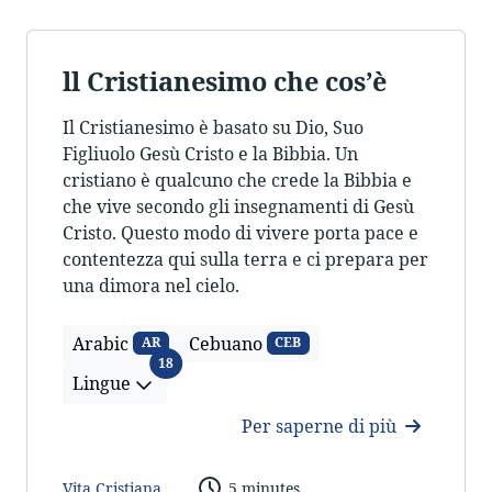
ll Cristianesimo che cos’è
Il Cristianesimo è basato su Dio, Suo
Figliuolo Gesù Cristo e la Bibbia. Un
cristiano è qualcuno che crede la Bibbia e
che vive secondo gli insegnamenti di Gesù
Cristo. Questo modo di vivere porta pace e
contentezza qui sulla terra e ci prepara per
una dimora nel cielo.
Arabic
Cebuano
AR
CEB
Lingue
18
Lingue
Per saperne di più
Vita Cristiana
5 minutes