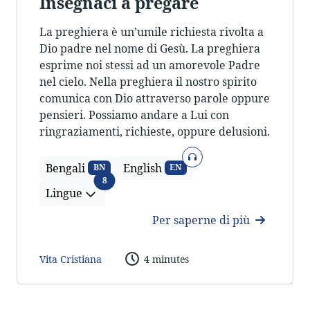
Insegnaci a pregare
La preghiera è un’umile richiesta rivolta a
Dio padre nel nome di Gesù. La preghiera
esprime noi stessi ad un amorevole Padre
nel cielo. Nella preghiera il nostro spirito
comunica con Dio attraverso parole oppure
pensieri. Possiamo andare a Lui con
ringraziamenti, richieste, oppure delusioni.
Audio
Bengali
English
BN
EN
Lingue
8
Lingue
Per saperne di più
Vita Cristiana
4 minutes