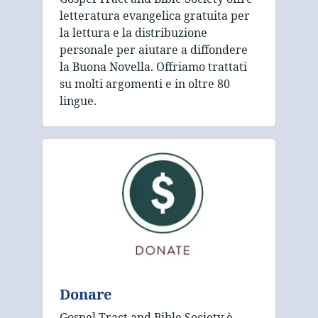
letteratura evangelica gratuita per
la lettura e la distribuzione
personale per aiutare a diffondere
la Buona Novella. Offriamo trattati
su molti argomenti e in oltre 80
lingue.
Donare
Gospel Tract and Bible Society è