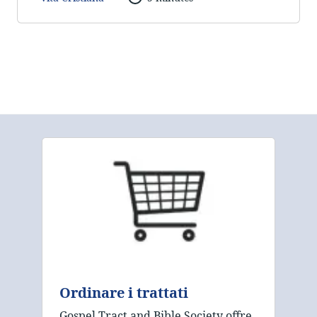
Ordinare i trattati
Gospel Tract and Bible Society offre