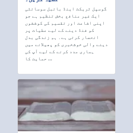
گوسپل ٹریکٹ اینڈ بائبل سوسائٹی
ایک غیر منافع بخش تنظیم ہے جو
اپنی اشاعت اور تقسیم کی کوششوں
کو فنڈ دینے کے لیے عطیات پر
انحصار کرتی ہے۔ ہم زندگی بدل
دینے والی خوشخبری کو پھیلانے میں
ہماری مدد کرنے کے لیے آپ کی
حمایت کا …