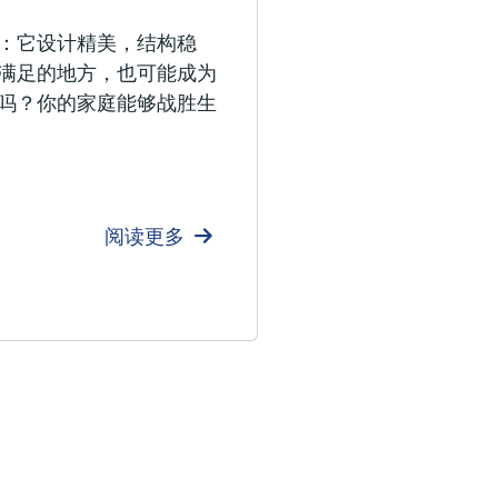
：它设计精美，结构稳
满足的地方，也可能成为
吗？你的家庭能够战胜生
阅读更多