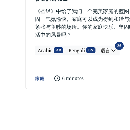
《圣经》中给了我们一个完美家庭的蓝图
固，气氛愉快。家庭可以成为得到和谐与
紧张与争吵的场所。你的家庭快乐、坚固
活中的风暴吗？
语言
26
Arabic
Bengali
语言
AR
BN
家庭
6 minutes