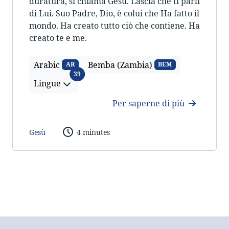
duratura, si chiama Gesù. Lascia che ti parli
di Lui. Suo Padre, Dio, è colui che Ha fatto il
mondo. Ha creato tutto ciò che contiene. Ha
creato te e me.
Arabic
Bemba (Zambia)
AR
BEM
Lingue
39
Lingue
Per saperne di più
Gesù
4 minutes