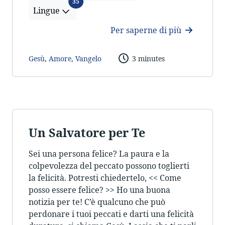
Lingue
35
Lingue
Per saperne di più
Gesù
,
Amore
,
Vangelo
3 minutes
Un Salvatore per Te
Sei una persona felice? La paura e la
colpevolezza del peccato possono toglierti
la felicità. Potresti chiedertelo, << Come
posso essere felice? >> Ho una buona
notizia per te! C’è qualcuno che può
perdonare i tuoi peccati e darti una felicità