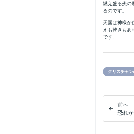
燃え盛る炎の
るのです。
天国は神様が
えも乾きもあ
です。
クリスチャン
前へ
恐れか