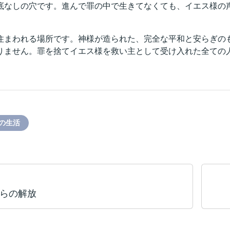
底なしの穴です。進んで罪の中で生きてなくても、イエス様の
住まわれる場所です。神様が造られた、完全な平和と安らぎの
りません。罪を捨てイエス様を救い主として受け入れた全ての
の生活
らの解放