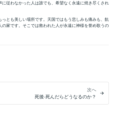
声に従わなかった人は誰でも、希望なく永遠に焼き尽くされ
もっとも美しい場所です。天国ではもう悲しみも痛みも、飢
人の家です。そこでは救われた人が永遠に神様を誉め歌うの
次へ
死後-死んだらどうなるのか？