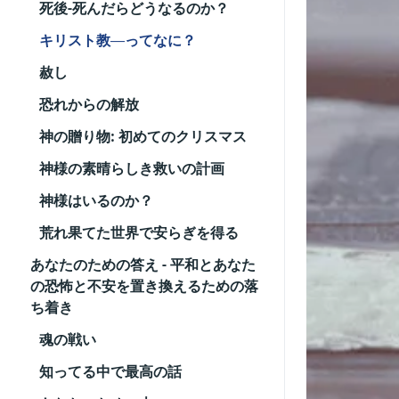
死後-死んだらどうなるのか？
キリスト教―ってなに？
赦し
恐れからの解放
神の贈り物: 初めてのクリスマス
神様の素晴らしき救いの計画
神様はいるのか？
荒れ果てた世界で安らぎを得る
あなたのための答え - 平和とあなた
の恐怖と不安を置き換えるための落
ち着き
魂の戦い
知ってる中で最高の話