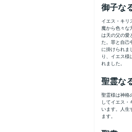
御子な
イエス・キリ
魔から色々な
は天の父の愛
た。罪と自己
に掛けられま
り、イエス様
れました。
聖霊な
聖霊様は神格
してイエス・
います。人生
ます。