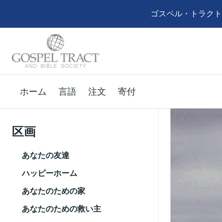
ゴスペル・トラクト
ホーム
言語
注文
寄付
区画
あなたの友達
ハッピーホーム
あなたのための家
あなたのための救い主