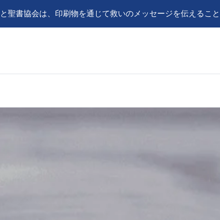
と聖書協会は、印刷物を通じて救いのメッセージを伝えること