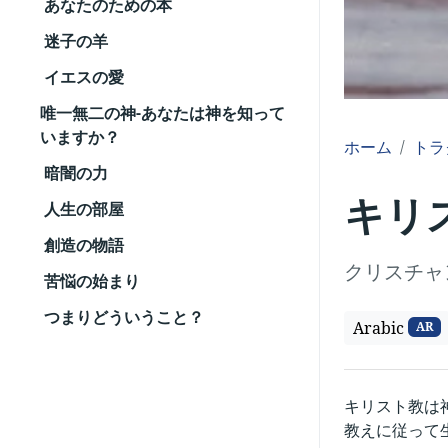
あなたのための本
迷子の羊
イエスの愛
唯一無二の神-あなたは神を知って
いますか？
ホーム
トラ
暗闇の力
キリ
人生の部屋
創造の物語
クリスチャ
苦悩の始まり
つまりどういうこと？
Arabic
AR
キリスト教は
教えに従って