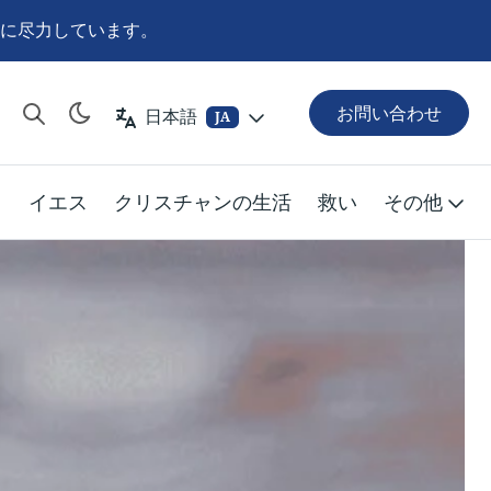
に尽力しています。
お問い合わせ
日本語
JA
イエス
クリスチャンの生活
救い
その他