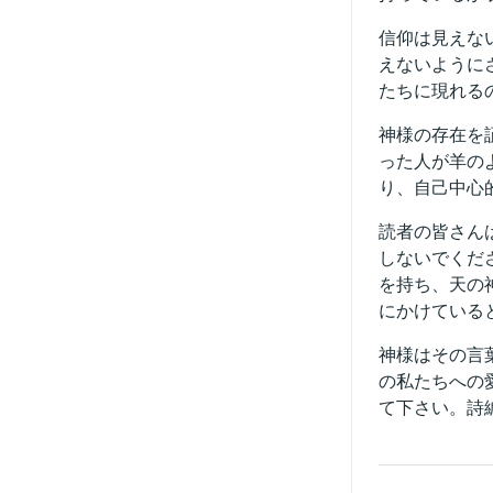
信仰は見えな
えないように
たちに現れる
神様の存在を
った人が羊の
り、自己中心
読者の皆さん
しないでくだ
を持ち、天の
にかけている
神様はその言
の私たちへの
て下さい。詩