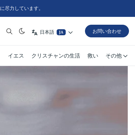
に尽力しています。
お問い合わせ
日本語
JA
イエス
クリスチャンの生活
救い
その他