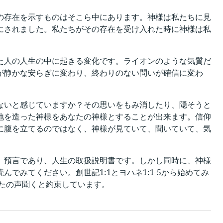
の存在を示すものはそこら中にあります。神様は私たちに見
にされました。私たちがその存在を受け入れた時に神様は私
た人の人生の中に起きる変化です。ライオンのような気質だ
が静かな安らぎに変わり、終わりのない問いが確信に変わ
ないと感じていますか？その思いをもみ消したり、隠そうと
地を造った神様をあなたの神様とすることが出来ます。信仰
に腹を立てるのではなく、神様が見ていて、聞いていて、気
、預言であり、人生の取扱説明書です。しかし同時に、神様
でみてください。創世記1:1とヨハネ1:1-5から始めてみ
なたの声聞くと約束しています。