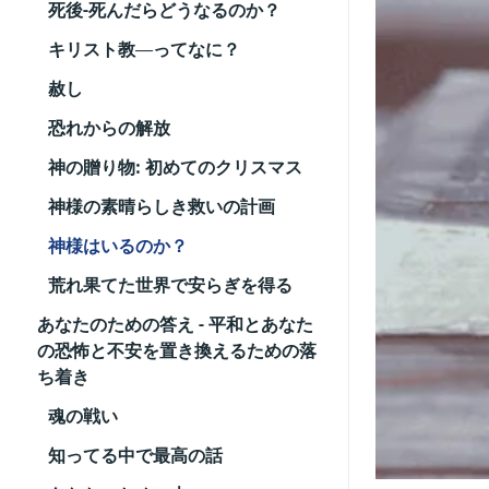
死後-死んだらどうなるのか？
キリスト教―ってなに？
赦し
恐れからの解放
神の贈り物: 初めてのクリスマス
神様の素晴らしき救いの計画
神様はいるのか？
荒れ果てた世界で安らぎを得る
あなたのための答え - 平和とあなた
の恐怖と不安を置き換えるための落
ち着き
魂の戦い
知ってる中で最高の話