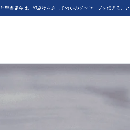
と聖書協会は、印刷物を通じて救いのメッセージを伝えること