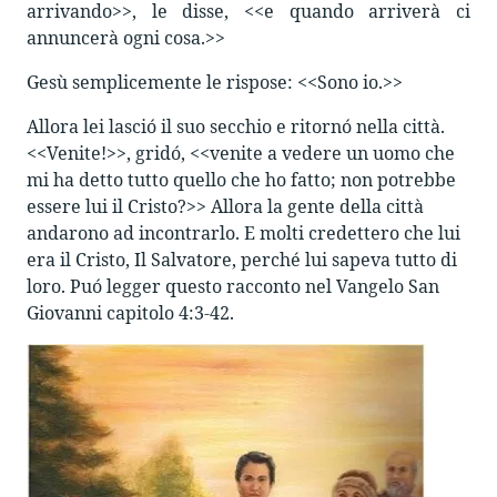
arrivando>>, le disse, <<e quando arriverà ci
annuncerà ogni cosa.>>
Gesù semplicemente le rispose: <<Sono io.>>
Allora lei lasció il suo secchio e ritornó nella città.
<<Venite!>>, gridó, <<venite a vedere un uomo che
mi ha detto tutto quello che ho fatto; non potrebbe
essere lui il Cristo?>> Allora la gente della città
andarono ad incontrarlo. E molti credettero che lui
era il Cristo, Il Salvatore, perché lui sapeva tutto di
loro. Puó legger questo racconto nel Vangelo San
Giovanni capitolo 4:3-42.