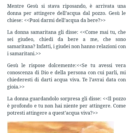
Mentre Gesù si stava riposando, è arrivata una
donna per attingere dell’acqua dal pozzo. Gesù le
chiese: <<Puoi darmi dell’acqua da bere?>>
La donna samaritana gli disse: <<Come mai tu, che
sei giudeo, chiedi da bere a me, che sono
samaritana? Infatti, i giudei non hanno relazioni con
i samaritani.>>
Gesù le rispose dolcemente:<<Se tu avessi vera
conoscenza di Dio e della persona con cui parli, mi
chiederesti di darti acqua viva. Te l’avrai data con
gioia.>>
La donna guardandolo sorpresa gli disse: <<Il pozzo
è profondo e tu non hai niente per attingere. Come
potresti attingere a quest’acqua viva?>>