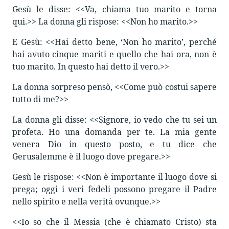
Gesù le disse: <<Va, chiama tuo marito e torna
qui.>> La donna gli rispose: <<Non ho marito.>>
E Gesù: <<Hai detto bene, ‘Non ho marito’, perché
hai avuto cinque mariti e quello che hai ora, non è
tuo marito. In questo hai detto il vero.>>
La donna sorpreso pensò, <<Come può costui sapere
tutto di me?>>
La donna gli disse: <<Signore, io vedo che tu sei un
profeta. Ho una domanda per te. La mia gente
venera Dio in questo posto, e tu dice che
Gerusalemme è il luogo dove pregare.>>
Gesù le rispose: <<Non è importante il luogo dove si
prega; oggi i veri fedeli possono pregare il Padre
nello spirito e nella verità ovunque.>>
<<Io so che il Messia (che è chiamato Cristo) sta