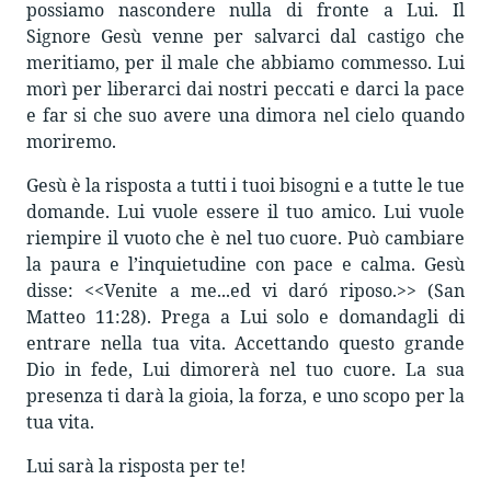
possiamo nascondere nulla di fronte a Lui. Il
Signore Gesù venne per salvarci dal castigo che
meritiamo, per il male che abbiamo commesso. Lui
morì per liberarci dai nostri peccati e darci la pace
e far si che suo avere una dimora nel cielo quando
moriremo.
Gesù è la risposta a tutti i tuoi bisogni e a tutte le tue
domande. Lui vuole essere il tuo amico. Lui vuole
riempire il vuoto che è nel tuo cuore. Può cambiare
la paura e l’inquietudine con pace e calma. Gesù
disse: <<Venite a me...ed vi daró riposo.>> (San
Matteo 11:28). Prega a Lui solo e domandagli di
entrare nella tua vita. Accettando questo grande
Dio in fede, Lui dimorerà nel tuo cuore. La sua
presenza ti darà la gioia, la forza, e uno scopo per la
tua vita.
Lui sarà la risposta per te!