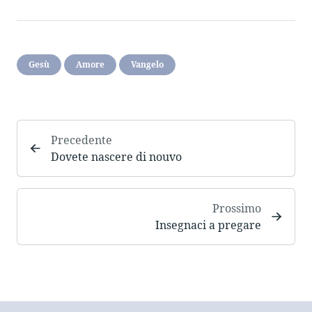
Gesù
Amore
Vangelo
Precedente
Dovete nascere di nouvo
Prossimo
Insegnaci a pregare