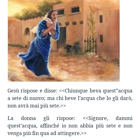
Gesù rispose e disse: <<Chiunque beva quest”acqua
a sete di nuovo; ma chi beve l’acqua che lo gli darò,
non avrà mai più sete.>>
La donna gli rispose: <<Signore, dammi
quest’acqua, affinché io non abbia più sete e non
venga più fin qua ad attingere.>>