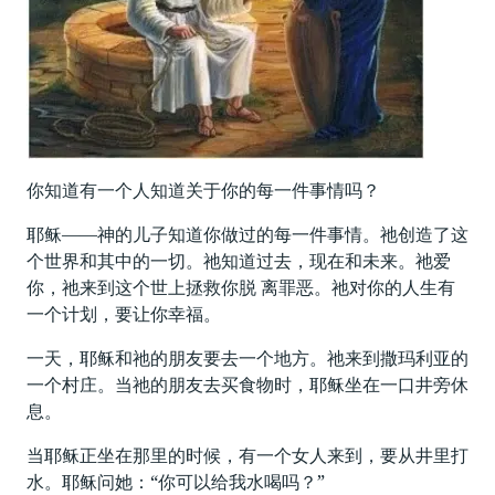
你知道有一个人知道关于你的每一件事情吗？
耶稣——神的儿子知道你做过的每一件事情。祂创造了这
个世界和其中的一切。祂知道过去，现在和未来。祂爱
你，祂来到这个世上拯救你脱 离罪恶。祂对你的人生有
一个计划，要让你幸福。
一天，耶稣和祂的朋友要去一个地方。祂来到撒玛利亚的
一个村庄。当祂的朋友去买食物时，耶稣坐在一口井旁休
息。
当耶稣正坐在那里的时候，有一个女人来到，要从井里打
水。耶稣问她：“你可以给我水喝吗？”