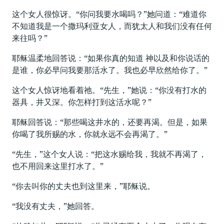
这个女人很惊讶。“你问我要水喝吗？”她问道：“难道你
不知道我是一个撒玛利亚女人，而犹太人和我们没有任何
来往吗？”
耶稣温柔地回答说：“如果你真的知道 神以及和你说话的
是谁，你必早问我要那活水了。我也必早欣然给你了。”
这个女人惊讶地看着祂。“先生，”她说：“你没有打水的
器具，井又深。你怎样打到这活水呢？”
耶稣回答说：“那些喝这井水的，还要再渴。但是，如果
你喝了我所赐的水，你就永远不会再渴了。”
“先生，”这个女人说：“把这水赐给我，我就不再渴了，
也不用回来这里打水了。”
“你去叫你的丈夫也到这里来，”耶稣说。
“我没有丈夫，”她回答。