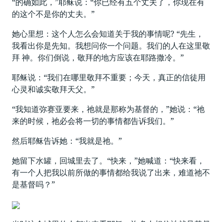
“的确如此，”耶稣说：“你已经有五个丈夫了，你现在有
的这个不是你的丈夫。”
她心里想：这个人怎么会知道关于我的事情呢? “先生，
我看出你是先知。我想问你一个问题。我们的人在这里敬
拜 神。你们倒说，敬拜的地方应该在耶路撒冷。”
耶稣说：“我们在哪里敬拜不重要；今天，真正的信徒用
心灵和诚实敬拜天父。”
“我知道弥赛亚要来，祂就是那称为基督的，”她说：“祂
来的时候，祂必会将一切的事情都告诉我们。”
然后耶稣告诉她：“我就是祂。”
她留下水罐，回城里去了。“快来，”她喊道：“快来看，
有一个人把我以前所做的事情都给我说了出来，难道祂不
是基督吗？”