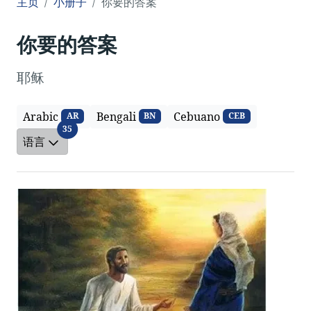
主页
小册子
你要的答案
你要的答案
耶稣
Arabic
Bengali
Cebuano
AR
BN
CEB
语言
35
语言