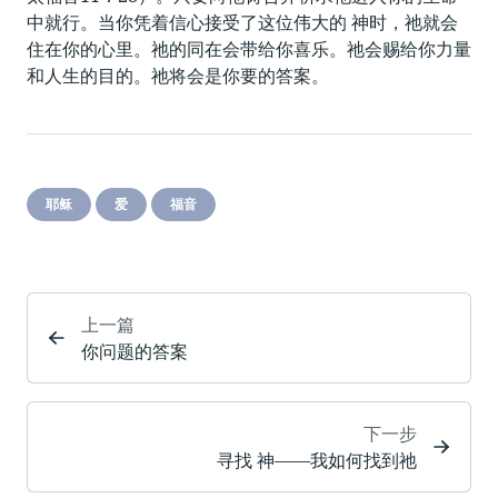
中就行。当你凭着信心接受了这位伟大的 神时，祂就会
住在你的心里。祂的同在会带给你喜乐。祂会赐给你力量
和人生的目的。祂将会是你要的答案。
耶稣
爱
福音
上一篇
你问题的答案
下一步
寻找 神——我如何找到祂