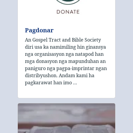
Pagdonar
An Gospel Tract and Bible Society
diri usa ka namimiling hin ginansya
nga organisasyon nga natapod han
mga donasyon nga mapunduhan an
paniguro nga pagpa-imprintar ngan
distribyushon. Andam kami ha
pagkarawat han imo …