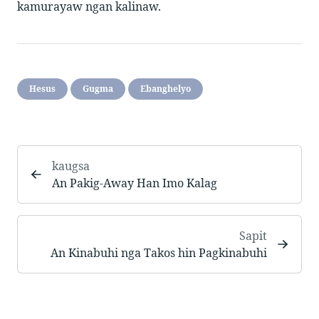
kamurayaw ngan kalinaw.
Hesus
Gugma
Ebanghelyo
kaugsa
An Pakig-Away Han Imo Kalag
Sapit
An Kinabuhi nga Takos hin Pagkinabuhi