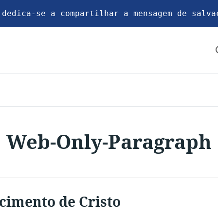
 dedica-se a compartilhar a mensagem de salva
Web-Only-Paragraph
cimento de Cristo