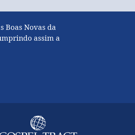
as Boas Novas da
 cumprindo assim a