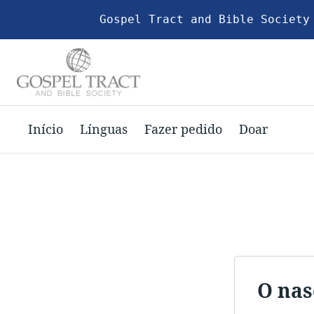
Gospel Tract and Bible Society
Início
Línguas
Fazer pedido
Doar
O nas