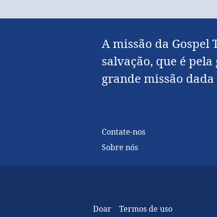
A missão da Gospel T
salvação, que é pela
grande missão dada p
Contate-nos
Sobre nós
Doar
Termos de uso