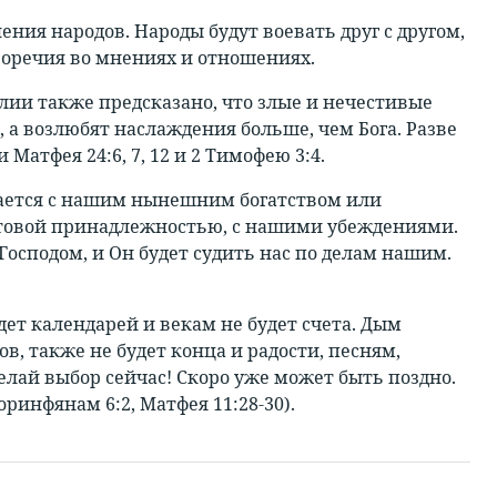
ения народов. Народы будут воевать друг с другом,
воречия во мнениях и отношениях.
лии также предсказано, что злые и нечестивые
 а возлюбят наслаждения больше, чем Бога. Разве
атфея 24:6, 7, 12 и 2 Тимофею 3:4.
тается с нашим нынешним богатством или
астовой принадлежностью, с нашими убеждениями.
сподом, и Он будет судить нас по делам нашим.
дет календарей и векам не будет счета. Дым
, также не будет конца и радости, песням,
лай выбор сейчас! Скоро уже может быть поздно.
оринфянам 6:2, Матфея 11:28-30).