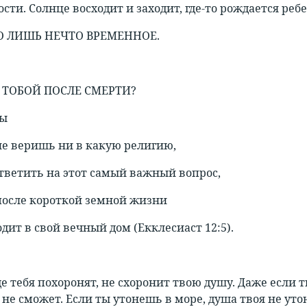
ости. Солнце восходит и заходит, где-то рождается ребен
О ЛИШЬ НЕЧТО ВРЕМЕННОЕ.
С ТОБОЙ ПОСЛЕ СМЕРТИ?
ты
не веришь ни в какую религию,
тветить на этот самый важный вопрос,
после короткой земной жизни
дит в свой вечный дом (Екклесиаст 12:5).
е тебя похоронят, не схоронит твою душу. Даже если т
не сможет. Если ты утонешь в море, душа твоя не утон