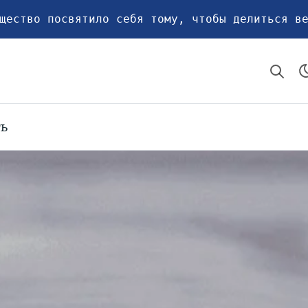
щество посвятило себя тому, чтобы делиться в
ть