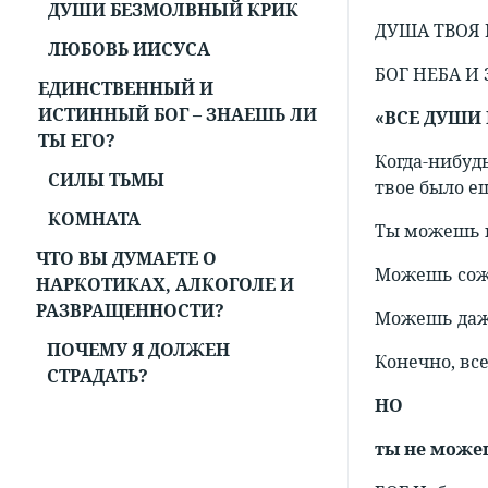
ДУШИ БЕЗМОЛВНЫЙ КРИК
ДУША ТВОЯ 
ЛЮБОВЬ ИИСУСА
БОГ НЕБА И
ЕДИНСТВЕННЫЙ И
ИСТИННЫЙ БОГ – ЗНАЕШЬ ЛИ
«ВСЕ ДУШИ
ТЫ ЕГО?
Когда-нибуд
СИЛЫ ТЬМЫ
твое было е
КОМНАТА
Ты можешь и
ЧТО ВЫ ДУМАЕТЕ О
Можешь сожа
НАРКОТИКАХ, АЛКОГОЛЕ И
РАЗВРАЩЕННОСТИ?
Можешь даже
ПОЧЕМУ Я ДОЛЖЕН
Конечно, все
СТРАДАТЬ?
НО
ты не можеш