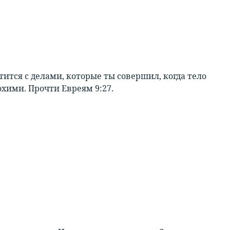
тится с делами, которые ты совершил, когда тело
охими. Прочти Евреям 9:27.