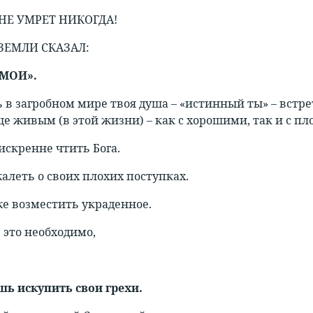
НЕ УМРЕТ НИКОГДА!
 ЗЕМЛИ СКАЗАЛ:
 МОИ».
ь в загробном мире твоя душа – «истинный ты» – встре
ще живым (в этой жизни) – как с хорошими, так и с пл
скренне чтить Бога.
леть о своих плохих поступках.
 возместить украденное.
 это необходимо,
ь искупить свои грехи.