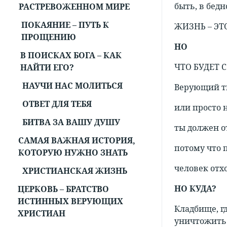
быть, в бедн
РАСТРЕВОЖЕННОМ МИРЕ
ПОКАЯНИЕ – ПУТЬ К
ЖИЗНЬ – ЭТ
ПРОЩЕНИЮ
НО
В ПОИСКАХ БОГА – КАК
ЧТО БУДЕТ 
НАЙТИ ЕГО?
НАУЧИ НАС МОЛИТЬСЯ
Верующий 
ОТВЕТ ДЛЯ ТЕБЯ
или просто 
БИТВА ЗА ВАШУ ДУШУ
ты должен о
САМАЯ ВАЖНАЯ ИСТОРИЯ,
потому что 
КОТОРУЮ НУЖНО ЗНАТЬ
человек отхо
ХРИСТИАНСКАЯ ЖИЗНЬ
НО КУДА?
ЦЕРКОВЬ – БРАТСТВО
ИСТИННЫХ ВЕРУЮЩИХ
Кладбище, гд
ХРИСТИАН
уничтожить 