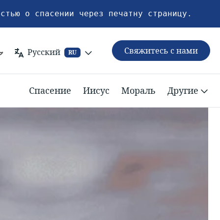
естью о спасении через печатну страницу.
Свяжитесь с нами
Русский
RU
Спасение
Иисус
Мораль
Другие