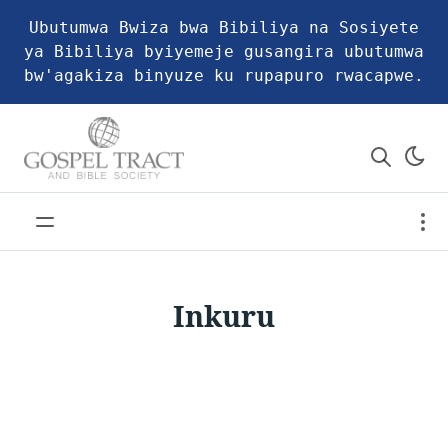
Ubutumwa Bwiza bwa Bibiliya na Sosiyete
ya Bibiliya byiyemeje gusangira ubutumwa
bw'agakiza binyuze ku rupapuro rwacapwe.
Inkuru