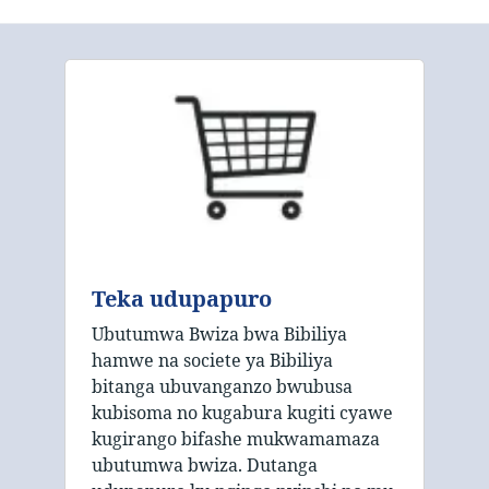
Teka udupapuro
Ubutumwa Bwiza bwa Bibiliya
hamwe na societe ya Bibiliya
bitanga ubuvanganzo bwubusa
kubisoma no kugabura kugiti cyawe
kugirango bifashe mukwamamaza
ubutumwa bwiza. Dutanga