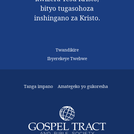
bityo tugasohoza
inshingano za Kristo.
Twandikire
Ibyerekeye Twebwe
Tanga impano
Amategeko yo gukoresha