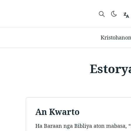
Kristohano
Estory
An Kwarto
Ha Baraan nga Bibliya aton mabasa, 