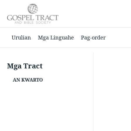
Urulian
Mga Linguahe
Pag-order
Mga Tract
AN KWARTO