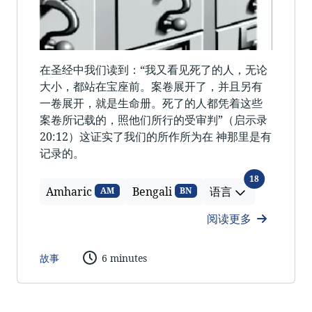
在圣经中我们读到：“我又看见死了的人，无论
大小，都站在宝座前。案卷展开了，并且另有
一卷展开，就是生命册。死了的人都凭着这些
案卷所记载的，照他们所行的受审判”（启示录
20:12）这证实了我们的所作所为在 神那里是有
记录的。
语言
18
Amharic
Bengali
语言
AM
BN
阅读更多
故事
6 minutes