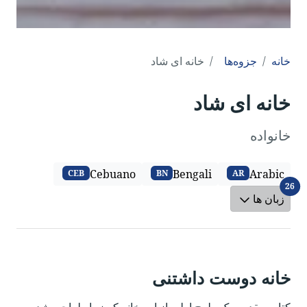
خانه
جزوه‌ها
خانه ای شاد
خانه ای شاد
خانواده
Cebuano
Bengali
Arabic
CEB
BN
AR
زبان ها
26
زبان ها
خانه دوست داشتنی
کتاب مقدس یک طرح اولیه از این خانه که زیبا طراحی شده