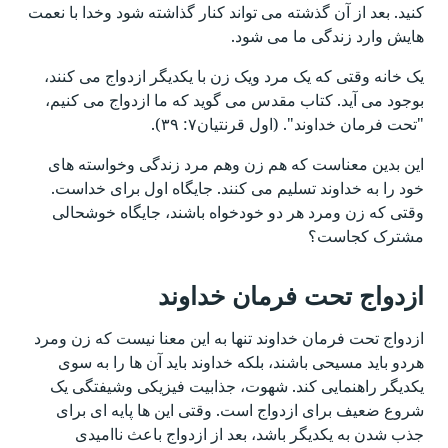
کنید. بعد از آن گذشته می تواند کنار گذاشته شود وخدا با نعمت
هایش وارد زندگی ما می شود.
یک خانه وقتی که یک مرد ویک زن با یکدیگر ازدواج می کنند،
بوجود می آید. کتاب مقدس می گوید که ما ازدواج می کنیم،
"تحت فرمان خداوند". (اول قرنتیان۷: ۳۹).
این بدین معناست که هم زن وهم مرد زندگی وخواسته های
خود را به خداوند تسلیم می کنند. جایگاه اول برای خداست.
وقتی که زن ومرد هر دو خودخواه باشند، جایگاه خوشحالی
مشترک کجاست؟
ازدواج تحت فرمان خداوند
ازدواج تحت فرمان خداوند تنها به این معنا نیست که زن ومرد
هردو باید مسیحی باشند، بلکه خداوند باید آن ها را به سوی
یکدیگر راهنمایی کند. شهوت، جذابیت فیزیکی وشیفتگی یک
شروع ضعیف برای ازدواج است. وقتی این ها پایه ای برای
جذب شدن به یکدیگر باشد، بعد از ازدواج باعث ناامیدی