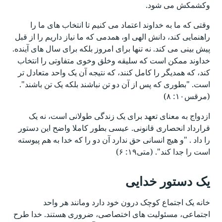
وکشمکش می شود.
وقتی که ما به خداوند اعتماد می کنیم تا انتخاب های ما را
راهنمایی کند، دانش الهی او، همدمی که ما نیاز داریم را از قبل
پیش بینی می کند. نه تنها برای امروز بلکه برای سال های آینده.
خداوند ممکن است که سلیقه وخلق وخوی متفاوتی را انتخاب
کند، که همدیگر را کامل کنند، که نتیجه آن یک واحد متعادل تر
است. "بطوری که پس از آن دو تن نباشند بلکه یک تن باشند".
(مرقس۱۰: ۸)
ازدواج به معنای تعهد برای یک زندگی طولانی است، نه یک
قرارداد انحصاری قانونی. عیسی بطور کاملا واضح این دستور
را داد . "و هیچ انسانی حق ندارد آن دو را که خدا به هم پیوسته
است را جدا کند". (متی۱۹: ۶)
یک دستور خدایی
خانه یک اجتماع کوچک درون خود دارد ومانند هر واحد
اجتماعی، مسئولیت های اختصاصی، ضروری هستند. خدا طرح