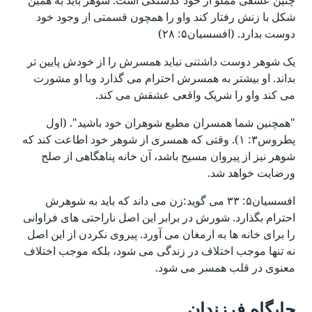
شکل با زنش رفتار کند واو را همچون قسمتی از وجود خود
دوست بدارد. (افسسیان۵: ۲۸)
یک شوهر دوست داشتنی نباید همسرش را از خودش پایین تر
بداند. او بیشتر به همسرش احترام می گذارد وبا او مشورت
می کند واو را شریک واقعی عشقش می کند.
"همچنین شما همسران مطیع شوهران خود باشید". (اول
پطروس۳: ۱). وقتی که همسری از شوهر خود اطاعت کند که
شوهر نیز از پیروان مسیح باشد، آن خانه پناهگاهی از صلح
ورضایت خواهد شد.
افسسیان۵: ۳۳ می گوید:زن می داند که باید به شوهرش
احترام بگذارد. شورش در برابر این اصل ناراحتی های فراوانی
را برای خانه ها به ارمغان می آورد. پیروی نکردن از این اصل
نه تنها موجب اختلاف در زندگی می شود، بلکه موجب اختلاف
معنوی در قلب همسر می شود.
جایگاه فرزندان