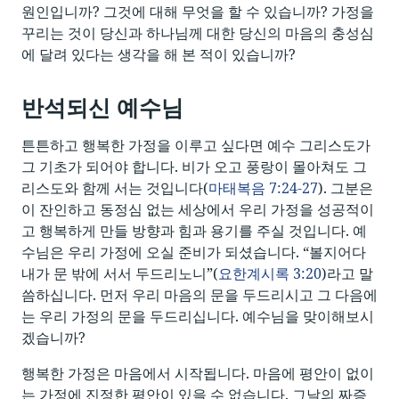
원인입니까? 그것에 대해 무엇을 할 수 있습니까? 가정을
꾸리는 것이 당신과 하나님께 대한 당신의 마음의 충성심
에 달려 있다는 생각을 해 본 적이 있습니까?
반석되신 예수님
튼튼하고 행복한 가정을 이루고 싶다면 예수 그리스도가
그 기초가 되어야 합니다. 비가 오고 풍랑이 몰아쳐도 그
리스도와 함께 서는 것입니다(
마태복음 7:24-27
). 그분은
이 잔인하고 동정심 없는 세상에서 우리 가정을 성공적이
고 행복하게 만들 방향과 힘과 용기를 주실 것입니다. 예
수님은 우리 가정에 오실 준비가 되셨습니다. “볼지어다
내가 문 밖에 서서 두드리노니”(
요한계시록 3:20
)라고 말
씀하십니다. 먼저 우리 마음의 문을 두드리시고 그 다음에
는 우리 가정의 문을 두드리십니다. 예수님을 맞이해보시
겠습니까?
행복한 가정은 마음에서 시작됩니다. 마음에 평안이 없이
는 가정에 진정한 평안이 있을 수 없습니다. 그날의 짜증