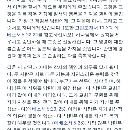
서 이러한 질서의 개요를 우리에게 주었습니다. 그것은 그
것을 따를 경우 가정에 질서와 행복을 가져올 권위의 틀입
니다. 가장 큰 책임은 남편에게, 그 다음에 아내, 그리고 그
순서로 자녀에게 있습니다. (또한
고린도전서 11:3
과
에
베소서 5:22-24
를 참고하십시오). 하나님께서 원칙을 세
우시고 승인하실 때 그것은 신성해집니다. 그 명령에 대한
불순종은 어느 정도의 슬픔을 가져올 것입니다. 반면에 경
건과 행복과 은혜로 순종하는 자를 축복하십니다.
결혼 시 남편과 아내는 각자의 책임과 의무를 맡게 됩니
다. 두 사람은 서로 다른 기능과 자연스러운 능력을 갖추
어 집을 완성해야 합니다. 누군가는 선두에 서야 하며, 하
나님은 이 지위를 남편에게 위임했습니다. 남편은 교회의
머리 같이 아내의 머리입니다. 그가 교회의 구원을 위해
자기 자신을 주신 것과 같이 아내를 위해 자기 자신을 주
셨습니다(
에베소서 5:23
,
25
). 이러한 사랑은 자기 희생적
인 영혼에 물들어 있습니다. 남편은 아내를 자신의 몸과
같이 대우할 것입니다 (
에베소서 5:28
). 사랑 많은 남편은
아내를 자신보다 못한 존재로 여기지 않을 것입니다. 오히