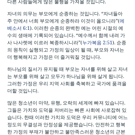
다른 사람들에게 많은 불행을 가져올 것입니다.
자녀의 의무는 부모에게 순종하는 것입니다. “자녀들아
주 안에서 너희 부모에게 순종하라 이것이 옳으니라”(
에
베소서 6:1
). 이러한 순종의 완벽한 예는 어린 시절의 예
수의 생애에 기록되어 있습니다. “예수께서 함께 내려 가
사 나사렛에 이르러 복종하시니라”(
누가복음 2:51
). 순종
의 원칙이 실행되고 가정의 일상이 될 때, 부모와 자녀는
더 행복해지고 가정은 더 즐거워질 것입니다.
하나님의 질서가 유지될 때 부모는 자녀를 위해 살고 자녀
는 부모를 위해 살고 모두가 하나님을 위해 살게 됩니다.
그러한 가정은 우리 지역 사회를 축복하고 국가에 품격을
더할 것입니다.
많은 청소년이 마약, 유행, 오락의 세계에 빠져 있습니다.
그들은 가치와 도덕을 저버리는 빠른 사회에 사로잡혀 있
습니다. 한때 이러한 가치와 도덕은 우리 커뮤니티에 어느
정도의 무결성과 안정성을 제공했습니다. 안전하고 행복
한 가정의 부재가 불안하고 불만족스러운 청소년의 근본