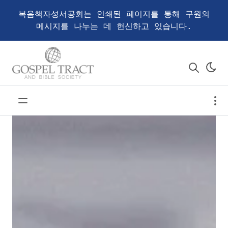
복음책자성서공회는 인쇄된 페이지를 통해 구원의
메시지를 나누는 데 헌신하고 있습니다.