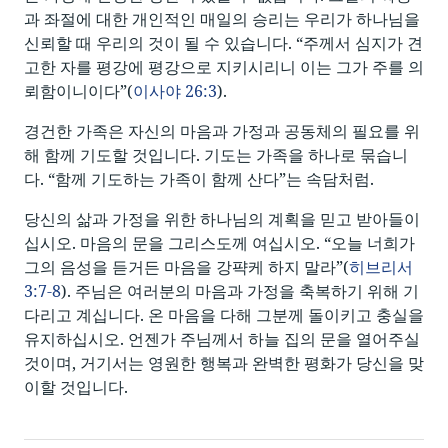
과 좌절에 대한 개인적인 매일의 승리는 우리가 하나님을
신뢰할 때 우리의 것이 될 수 있습니다. “주께서 심지가 견
고한 자를 평강에 평강으로 지키시리니 이는 그가 주를 의
뢰함이니이다”(
이사야 26:3
).
경건한 가족은 자신의 마음과 가정과 공동체의 필요를 위
해 함께 기도할 것입니다. 기도는 가족을 하나로 묶습니
다. “함께 기도하는 가족이 함께 산다”는 속담처럼.
당신의 삶과 가정을 위한 하나님의 계획을 믿고 받아들이
십시오. 마음의 문을 그리스도께 여십시오. “오늘 너희가
그의 음성을 듣거든 마음을 강퍅케 하지 말라”(
히브리서
3:7-8
). 주님은 여러분의 마음과 가정을 축복하기 위해 기
다리고 계십니다. 온 마음을 다해 그분께 돌이키고 충실을
유지하십시오. 언젠가 주님께서 하늘 집의 문을 열어주실
것이며, 거기서는 영원한 행복과 완벽한 평화가 당신을 맞
이할 것입니다.