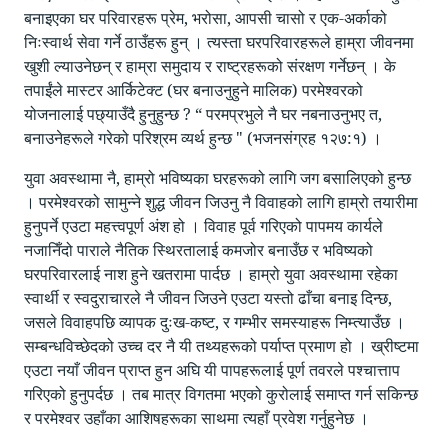
बनाइएका घर परिवारहरू प्रेम, भरोसा, आपसी चासो र एक-अर्काको
निःस्वार्थ सेवा गर्ने ठाउँहरू हुन् । त्यस्ता घरपरिवारहरूले हाम्रा जीवनमा
खुशी ल्याउनेछन् र हाम्रा समुदाय र राष्ट्रहरूको संरक्षण गर्नेछन् । के
तपाईंले मास्टर आर्किटेक्ट (घर बनाउनुहुने मालिक) परमेश्वरको
योजनालाई पछ्याउँदै हुनुहुन्छ ? “ परमप्रभुले नै घर नबनाउनुभए त,
बनाउनेहरूले गरेको परिश्रम व्यर्थ हुन्छ " (भजनसंग्रह १२७:१) ।
युवा अवस्थामा नै, हाम्रो भविष्यका घरहरूको लागि जग बसालिएको हुन्छ
। परमेश्वरको सामुन्ने शुद्ध जीवन जिउनु नै विवाहको लागि हाम्रो तयारीमा
हुनुपर्ने एउटा महत्त्वपूर्ण अंश हो । विवाह पूर्व गरिएको पापमय कार्यले
नजानिँदो पाराले नैतिक स्थिरतालाई कमजोर बनाउँछ र भविष्यको
घरपरिवारलाई नाश हुने खतरामा पार्दछ । हाम्रो युवा अवस्थामा रहेका
स्वार्थी र स्वदुराचारले नै जीवन जिउने एउटा यस्तो ढाँचा बनाइ दिन्छ,
जसले विवाहपछि व्यापक दुःख-कष्ट, र गम्भीर समस्याहरू निम्त्याउँछ ।
सम्बन्धविच्छेदको उच्च दर नै यी तथ्यहरूको पर्याप्त प्रमाण हो । ख्रीष्टमा
एउटा नयाँ जीवन प्राप्त हुन अघि यी पापहरूलाई पूर्ण तवरले पश्चात्ताप
गरिएको हुनुपर्दछ । तब मात्र विगतमा भएको कुरोलाई समाप्त गर्न सकिन्छ
र परमेश्वर उहाँका आशिषहरूका साथमा त्यहाँ प्रवेश गर्नुहुनेछ ।