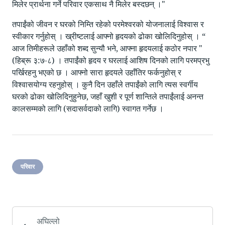
मिलेर प्रार्थना गर्ने परिवार एकसाथ नै मिलेर बस्दछन् ।"
तपाईंको जीवन र घरको निम्ति रहेको परमेश्वरको योजनालाई विश्वास र
स्वीकार गर्नुहोस् । ख्रीष्टलाई आफ्नो हृदयको ढोका खोलिदिनुहोस् । “
आज तिमीहरूले उहाँको शब्द सुन्यौ भने, आफ्ना हृदयलाई कठोर नपार "
(हिब्रू ३:७-८) । तपाईंको हृदय र घरलाई आशिष दिनको लागि परमप्रभु
पर्खिरहनु भएको छ । आफ्नो सारा हृदयले उहाँतिर फर्कनुहोस् र
विश्वासयोग्य रहनुहोस् । कुनै दिन उहाँले तपाईंको लागि त्यस स्वर्गीय
घरको ढोका खोलिदिनुहुनेछ, जहाँ खुशी र पूर्ण शान्तिले तपाईंलाई अनन्त
कालसम्मको लागि (सदासर्वदाको लागि) स्वागत गर्नेछ ।
परिवार
अघिल्लो