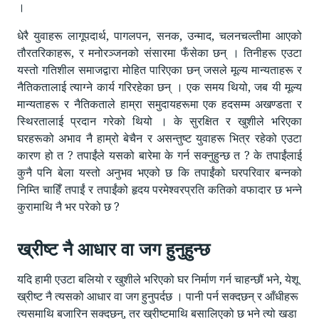
।
धेरै युवाहरू लागूपदार्थ, पागलपन, सनक, उन्माद, चलनचल्तीमा आएको
तौरतरिकाहरू, र मनोरञ्जनको संसारमा फँसेका छन् । तिनीहरू एउटा
यस्तो गतिशील समाजद्वारा मोहित पारिएका छन् जसले मूल्य मान्यताहरू र
नैतिकतालाई त्याग्ने कार्य गरिरहेका छन् । एक समय थियो, जब यी मूल्य
मान्यताहरू र नैतिकताले हाम्रा समुदायहरूमा एक हदसम्म अखण्डता र
स्थिरतालाई प्रदान गरेको थियो । के सुरक्षित र खुशीले भरिएका
घरहरूको अभाव नै हाम्रो बेचैन र असन्तुष्ट युवाहरू भित्र रहेको एउटा
कारण हो त ? तपाईंले यसको बारेमा के गर्न सक्नुहुन्छ त ? के तपाईंलाई
कुनै पनि बेला यस्तो अनुभव भएको छ कि तपाईंको घरपरिवार बन्नको
निम्ति चाहिँ तपाईं र तपाईंको हृदय परमेश्वरप्रति कतिको वफादार छ भन्ने
कुरामाथि नै भर परेको छ ?
ख्रीष्ट नै आधार वा जग हुनुहुन्छ
यदि हामी एउटा बलियो र खुशीले भरिएको घर निर्माण गर्न चाहन्छौं भने, येशू
ख्रीष्ट नै त्यसको आधार वा जग हुनुपर्दछ । पानी पर्न सक्दछन् र आँधीहरू
त्यसमाथि बजारिन सक्दछन्, तर ख्रीष्टमाथि बसालिएको छ भने त्यो खडा