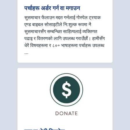
पर्चाहरू अर्डर गर्न वा मगाउन
सुसमाचार फैलाउन मद्दत गर्नलाई गोस्पेल ट्रयाक
एण्ड बाइबल सोसाइटीले नि:शुल्क रूपमा नै
सुसमाचारसँग सम्बन्धित साहित्यलाई व्यक्तिगत
पढाइ र वितरणको लागि उपलब्ध गराउँछौं। हामीसँग
धेरै विषयहरूमा र ८०+ भाषाहरूमा पर्चाहरू उपलब्ध
…