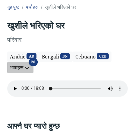
गृह पृष्ठ
पर्चाहरू
खुशीले भरिएको घर
खुशीले भरिएको घर
परिवार
Arabic
Bengali
Cebuano
AR
BN
CEB
भाषाहरू
26
भाषाहरू
आफ्नै घर प्यारो हुन्छ