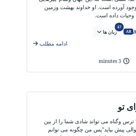
وجود آورده است. او خداوند بهشت وزمین
 وحیات داده است.
زبان ها
47
A
زبان ها
AR
ادامه مطلب
3 minutes
ی تو
ترس وگناه می تواند شادی شما را از بین
الی پیش بیاید"پس من چگونه می توانم