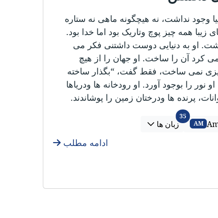
یا وجود نداشت، نه هیچگونه ماهی نه ستاره
 زیبا همه چیز پوچ وتاریک بود اما خدا بود.
شت. او به دنیایی دوست داشتنی فکر می
ی کرد آن را ساخت. او جهان را از هیچ
چیزی نمی ساخت، فقط گفت، “بگذار ساخته
نور را بوجود آورد. او رودخانه ها ودریاها
انات، پرنده ها ودرختان زمین را پوشاندند.
زبان ها
35
Am
زبان ها
AM
ادامه مطلب