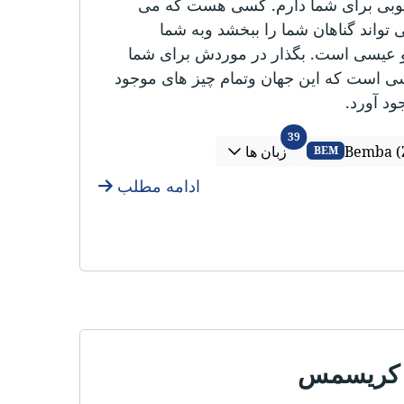
وبی برای شما دارم. کسی هست که می
ی تواند گناهان شما را ببخشد وبه شما
او عیسی است. بگذار در موردش برای شما
سی است که این جهان وتمام چیز های موجود
ود آورد.
زبان ها
39
Bemba (
زبان ها
BEM
ادامه مطلب
ن کریسمس