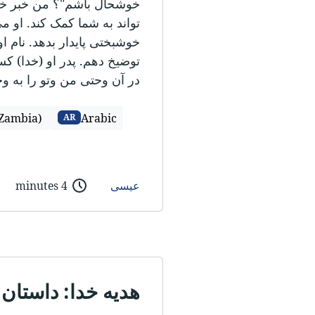
خوشحال باشم"؟ من خبر خ
تواند به شما کمک کند. او م
خوشبختی پایدار بدهد. نام 
توضیخ دهم. پدر او (خدا) ک
در آن وحتی من وتو را به وج
Zambia)
Arabic
AR
عیسی
4 minutes
هدیه خدا: داستا