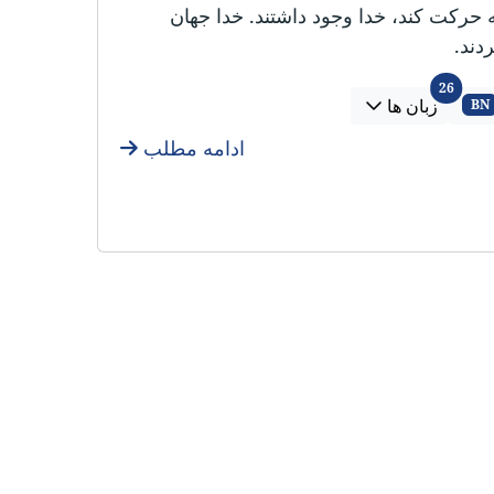
 حرکت کند، خدا وجود داشتند. خدا جهان
دند.
زبان ها
26
زبان ها
BN
ادامه مطلب