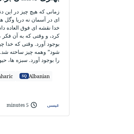
زمانی که هیچ چیز در این دن
ای در آسمان نه دریا وگل های
خدا نقشه ای فوق العاده دا
کرد، و وقتی که به آن فکر م
بوجود آورد. وقتی که خدا 
شود” وهمه چیز ساخته شد. او 
را بوجود آورد. سبزه ها، حیو
haric
Albanian
SQ
عیسی
5 minutes