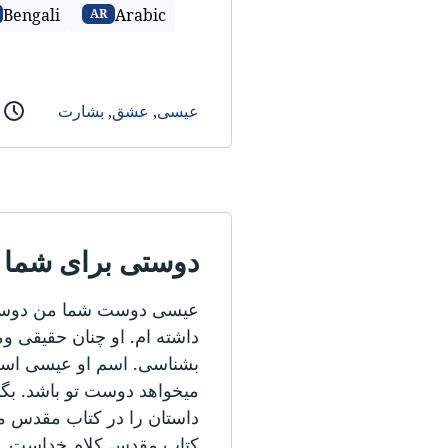
Bengali
Arabic
AR
عیسی
,
عشق
,
بشارت
دوستی برای شما
عیسی دوست شما من دوستی 
داشته ام. او چنان حقیقی و
بشناسی. اسم او عیسی است.
میخواهد دوست تو باشد. بگذ
داستان را در کتاب مقدس 
کتاب مقدس کلام خداست. خ