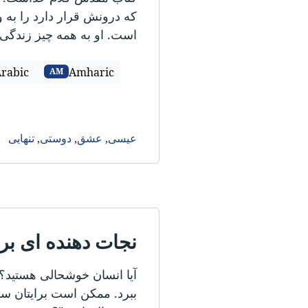
که درونش قرار دارد را به 
است. او به همه چیز زندگی
rabic
Amharic
AM
عیسی
,
عشق
,
دوستی
,
تنهایی
نجات دهنده ای برا
آیا انسان خوشحالی هستید؟ 
ببرد. ممکن است برایتان سو