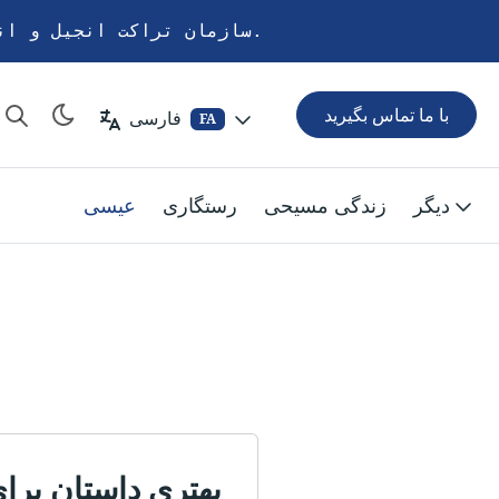
سازمان تراکت انجیل و انجمن کتاب مقدس به اشتراک‌گذاری پیام نجات از طریق صفحه چاپی اختصاص دارد.
با ما تماس بگیرید
فارسی
FA
دیگر
زندگی مسیحی
رستگاری
عیسی
بهتری داستان برا