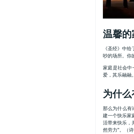
温馨的
《圣经》中给
吵的场所。你
家庭是社会中
爱，其乐融融
为什么
那么为什么有
建一个快乐家
活带来快乐，
然劳力”。（诗篇