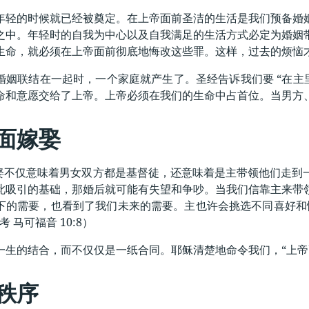
年轻的时候就已经被奠定。在上帝面前圣洁的生活是我们预备婚
之中。年轻时的自我为中心以及自我满足的生活方式必定为婚姻
生命，就必须在上帝面前彻底地悔改这些罪。这样，过去的烦恼
婚姻联结在一起时，一个家庭就产生了。圣经告诉我们要 “在主里
命和意愿交给了上帝。上帝必须在我们的生命中占首位。当男方
面嫁娶
嫁娶不仅意味着男女双方都是基督徒，还意味着是主带领他们走到
此吸引的基础，那婚后就可能有失望和争吵。当我们信靠主来带
下的需要，也看到了我们未来的需要。主也许会挑选不同喜好和
 马可福音 10:8）
一生的结合，而不仅仅是一纸合同。耶稣清楚地命令我们，“上帝配合
秩序