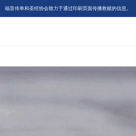
福音传单和圣经协会致力于通过印刷页面传播救赎的信息。