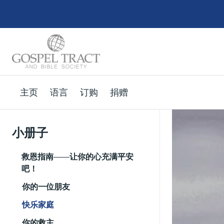
主页
语言
订购
捐赠
小册子
救恩指南——让你的心充满平安
吧！
你的一位朋友
快乐家庭
你的救主