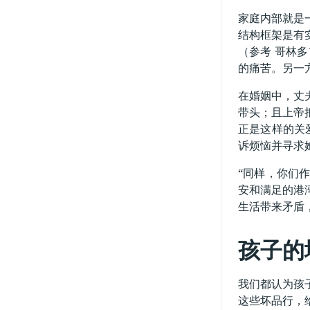
家庭内部就是
结构框架是有
（参考 哥林多
的痛苦。另一
在婚姻中，丈
带头；且上帝把
正是这样的关爱
诉烦恼并寻求
“同样，你们
安和满足的港
生活带来矛盾
孩子的
我们都认为孩
这些坏品行，