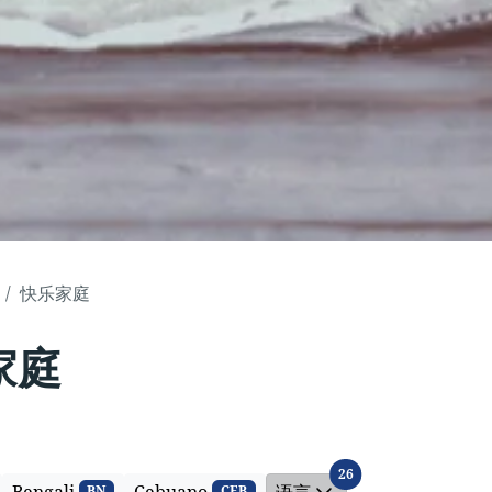
快乐家庭
家庭
语言
26
BN
CEB