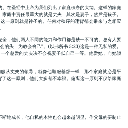
的。在圣经中上帝为我们列出了家庭秩序的大纲。这样的家庭
，家庭中责任最重大的就是丈夫，其次是妻子，然后是孩子。
一原则，这一原则就是神圣的。任何对秩序的违背都会带来与之相应
。
完全，他们两人不同的能力和作用都是缺一不可的。总有人要
头，为教会舍己”。(以弗所书 5:23)这是一种无私的爱。
28)一个慈爱的丈夫决不会视妻子低自己一等。他爱她，向她倾
妻子的服从丈夫的领导，就像他顺服基督一样，那个家庭就必是平
违背了这一原则，他们大多都不幸福。偏离这一原则不仅给家庭
不断地成长，他自私的本性也会越来越明显。作父母的要制止