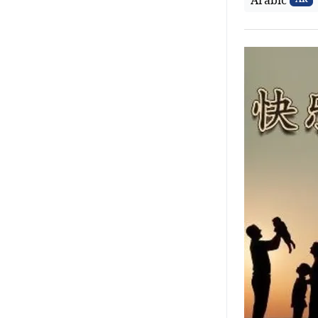
Arabic