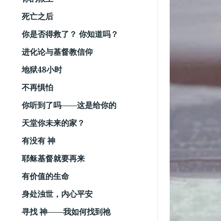
死亡之后
你是否得救了？ 你知道吗？
进化论与基督教信仰
地狱48小时
不再惧怕
你听到了吗——这是给你的
天堂你未来的家？
有没有 神
耶稣基督就要再来
有价值的生命
身处浊世，内心平安
寻找 神——我如何找到祂