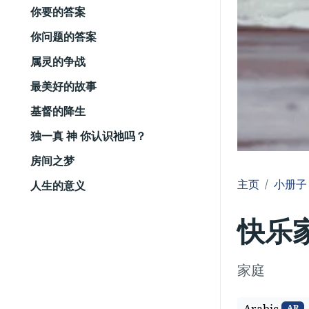
你要的答案
你问题的答案
属灵的争战
最美好的故事
基督的降生
独一真 神 你认识祂吗？
房间之梦
主页
小册子
人生的意义
快乐
家庭
AR