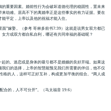
姻的重要因素。婚前性行为会破坏道德伦理的稳固性，置未来
带来劫难。居高不下的离婚率正是这些事实的有力证据。要在
才能平定，上帝以及他的祝福才能入住。
面”嫁娶。（参考 哥林多前书7:39）这就是说男女双方都已
、女方或双方都自私自利，哪还有共同幸福的基础呢？
一起的。迷恋或是身体的吸引都不是婚姻的良好开端。如果这
领我们的选择，上帝的智慧能预见我们所需要的伴侣，他不仅
性格的人，这样可正好互补，构成更加平衡的组合。“两人成
的，人不可分开”。（马太福音 19:6）