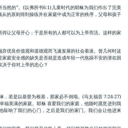
然的”。(以弗所书6:1)儿童时代的耶稣为我们作出了完美
)当顺从的原则得到操练并在家庭中成为正常的秩序，父母和孩子
活得让父母开心；于是所有的人都可以为上帝而活。这样的家
抛弃优良价值观和道德观而飞速发展的社会着迷。曾几何时这
是家庭安全感的缺失是否就是造成年轻一代焦躁不安的潜在因
取决于你对上帝的忠心？
是以基督为根基，那家必不倒塌。(马太福音 7:24-27)
幸福美满的家庭。耶稣 喜爱我们的家庭，他随时愿意进到我
首先，他敲响了我们的心门，之后是我们的家门。我们会让他进来