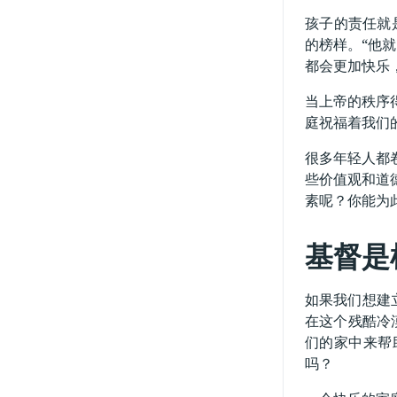
孩子的责任就
的榜样。“他就
都会更加快乐
当上帝的秩序
庭祝福着我们
很多年轻人都
些价值观和道
素呢？你能为
基督是
如果我们想建立
在这个残酷冷
们的家中来帮
吗？