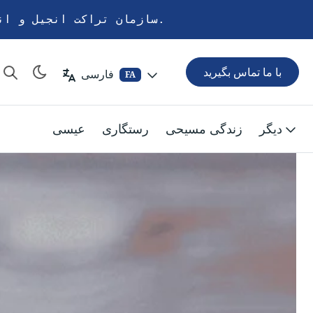
سازمان تراکت انجیل و انجمن کتاب مقدس به اشتراک‌گذاری پیام نجات از طریق صفحه چاپی اختصاص دارد.
با ما تماس بگیرید
فارسی
FA
دیگر
زندگی مسیحی
رستگاری
عیسی