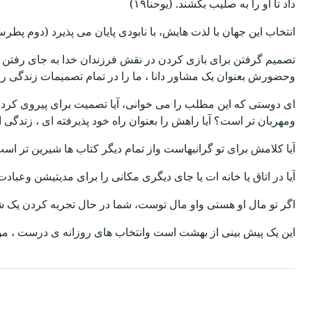
داد تا او را به صلیب بکشند. (یوحنا۱۹)
انتخاب این جهان با لذت هایش، با نابودی پایان می پذیرد (دوم پطرس۳: ۱۰-۱۱)
تصمیم گرفتن برای بازی کردن در نقش فرزندان خدا به جای رفتن د
وحضورش بعنوان یک مشاور دانا ، ما را در تمام تصمیمات زندگی را
ای دوستی که این مطلب را می خوانی، آیا تصمیت برای پیروی کردن از
ومهربان تر است؟ آیا راهش را بعنوان راه خود پذیرفته ای ، زندگی ا
آیا کلامش برای تو گرانبهاست واز تمام دیگر کتاب ها شیرین تر اس
آیا در اتاق یا خانه ات یا جای دیگری مکانی را برای مدیتیشن وعباد
اگر تو مال او هستی واو مال توست، شما در حال تجربه کردن یک ش
این یک پیش بینی از بهشت است وانتخاب های روزانه ی درست ، 