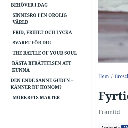
BEHÖVER I DAG
SINNESRO I EN OROLIG
VÄRLD
FRID, FRIHET OCH LYCKA
SVARET FÖR DIG
THE BATTLE OF YOUR SOUL
BÄSTA BERÄTTELSEN ATT
KUNNA
Hem
Brosc
DEN ENDE SANNE GUDEN –
KÄNNER DU HONOM?
Fyrti
MÖRKRETS MAKTER
Framtid
A