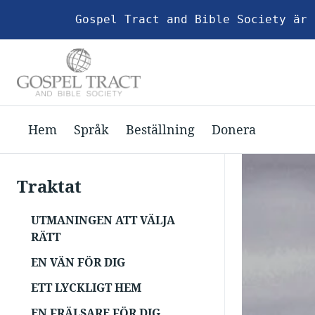
Gospel Tract and Bible Society är 
Hem
Språk
Beställning
Donera
Traktat
UTMANINGEN ATT VÄLJA
RÄTT
EN VÄN FÖR DIG
ETT LYCKLIGT HEM
EN FRÄLSARE FÖR DIG