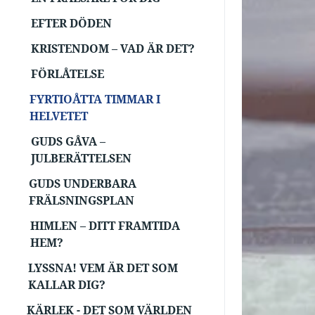
EFTER DÖDEN
KRISTENDOM – VAD ÄR DET?
FÖRLÅTELSE
FYRTIOÅTTA TIMMAR I
HELVETET
GUDS GÅVA –
JULBERÄTTELSEN
GUDS UNDERBARA
FRÄLSNINGSPLAN
HIMLEN – DITT FRAMTIDA
HEM?
LYSSNA! VEM ÄR DET SOM
KALLAR DIG?
KÄRLEK - DET SOM VÄRLDEN