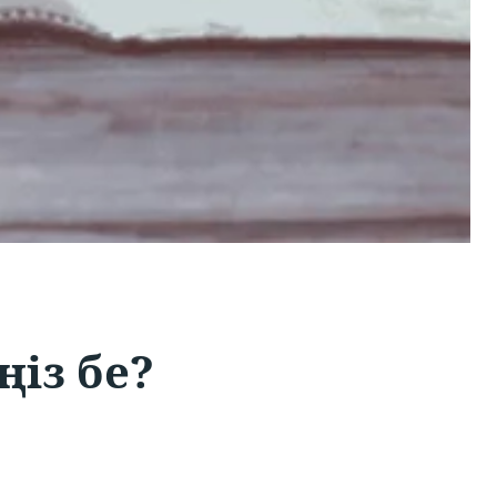
ңіз бе?