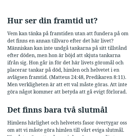
Hur ser din framtid ut?
Vem kan tänka på framtiden utan att fundera på om
det finns en annan tillvaro efter det här livet?
Människan kan inte undgå tankarna på sitt tillstånd
efter döden, men hon är böjd att skjuta tankarna
ifrån sig. Hon går in för det här livets göromål och
placerar tankar på död, himlen och helvetet i en
avlägsen framtid. (Matteus 24:48, Predikaren 8:11).
Men verkligheten är att ett val måste göras. Att inte
göra något kommer att betyda att gå evigt förlorad.
Det finns bara två slutmål
Himlens härlighet och helvetets fasor övertygar oss
om att vi måste göra himlen till vårt eviga slutmål.