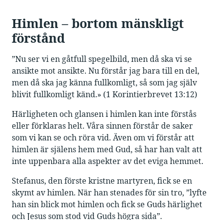
Himlen – bortom mänskligt
förstånd
”Nu ser vi en gåtfull spegelbild, men då ska vi se
ansikte mot ansikte. Nu förstår jag bara till en del,
men då ska jag känna fullkomligt, så som jag själv
blivit fullkomligt känd.» (1 Korintierbrevet 13:12)
Härligheten och glansen i himlen kan inte förstås
eller förklaras helt. Våra sinnen förstår de saker
som vi kan se och röra vid. Även om vi förstår att
himlen är själens hem med Gud, så har han valt att
inte uppenbara alla aspekter av det eviga hemmet.
Stefanus, den förste kristne martyren, fick se en
skymt av himlen. När han stenades för sin tro, ”lyfte
han sin blick mot himlen och fick se Guds härlighet
och Jesus som stod vid Guds högra sida”.