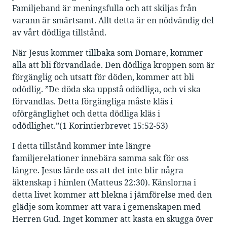
Familjeband är meningsfulla och att skiljas från
varann är smärtsamt. Allt detta är en nödvändig del
av vårt dödliga tillstånd.
När Jesus kommer tillbaka som Domare, kommer
alla att bli förvandlade. Den dödliga kroppen som är
förgänglig och utsatt för döden, kommer att bli
odödlig. ”De döda ska uppstå odödliga, och vi ska
förvandlas. Detta förgängliga måste kläs i
oförgänglighet och detta dödliga kläs i
odödlighet.”(1 Korintierbrevet 15:52-53)
I detta tillstånd kommer inte längre
familjerelationer innebära samma sak för oss
längre. Jesus lärde oss att det inte blir några
äktenskap i himlen (Matteus 22:30). Känslorna i
detta livet kommer att blekna i jämförelse med den
glädje som kommer att vara i gemenskapen med
Herren Gud. Inget kommer att kasta en skugga över