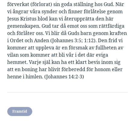
förverkat (förlorat) sin goda ställning hos Gud. När
vi ångrar våra synder och finner förlåtelse genom
Jesus Kristus blod kan vi återupprätta den här
gemenskapen. Gud tar då emot oss som rättfärdiga
och förlåter oss. Vi blir då Guds barn genom kraften
i Ordet och Anden (Johannes 3:5; 1:12). Den frid vi
kommer att uppleva är en försmak av fullheten av
vilan som kommer att bli vår i det där eviga
hemmet. Varje själ kan ha ett klart bevis inom sig
att en boning har blivit förberedd för honom eller
henne i himlen. (Johannes 14:2-3)
Framtid