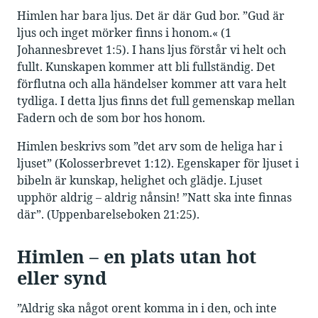
Himlen har bara ljus. Det är där Gud bor. ”Gud är
ljus och inget mörker finns i honom.« (1
Johannesbrevet 1:5). I hans ljus förstår vi helt och
fullt. Kunskapen kommer att bli fullständig. Det
förflutna och alla händelser kommer att vara helt
tydliga. I detta ljus finns det full gemenskap mellan
Fadern och de som bor hos honom.
Himlen beskrivs som ”det arv som de heliga har i
ljuset” (Kolosserbrevet 1:12). Egenskaper för ljuset i
bibeln är kunskap, helighet och glädje. Ljuset
upphör aldrig – aldrig nånsin! ”Natt ska inte finnas
där”. (Uppenbarelseboken 21:25).
Himlen – en plats utan hot
eller synd
”Aldrig ska något orent komma in i den, och inte