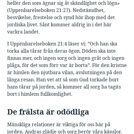
heller den som ägnar sig åt skändlighet och lögn»
(Uppenbarelseboken 21:27). Nedstämdhet,
besvikelse, frestelse och synd hör ihop med det
jordiska livet. Sånt kommer aldrig in i det här
vackra landet.
I Uppenbarelseboken 21:4 läser vi: ”Och han ska
torka alla tårar från deras ögon. Döden ska inte
finnas mer, och ingen sorg och ingen gråt och ingen
plåga, för det som förr var är borta”. För den kristne
är himlen den njutbara vilan, avslutningen på den
långa resan. Han vet att så som Gud torkade bort
hans tårar på jorden, så kommer all sorg ha tagits
bort i himlens fullkomlighet.
De frälsta är odödliga
Mänskliga relationer är viktiga för oss här på
jorden. Andras glädje och sorg berör våra känslor.