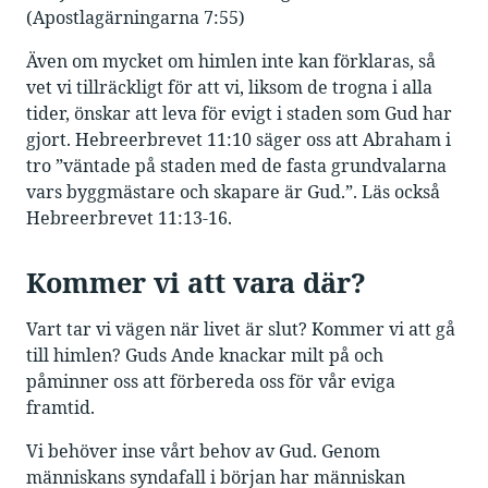
(Apostlagärningarna 7:55)
Även om mycket om himlen inte kan förklaras, så
vet vi tillräckligt för att vi, liksom de trogna i alla
tider, önskar att leva för evigt i staden som Gud har
gjort. Hebreerbrevet 11:10 säger oss att Abraham i
tro ”väntade på staden med de fasta grundvalarna
vars byggmästare och skapare är Gud.”. Läs också
Hebreerbrevet 11:13-16.
Kommer vi att vara där?
Vart tar vi vägen när livet är slut? Kommer vi att gå
till himlen? Guds Ande knackar milt på och
påminner oss att förbereda oss för vår eviga
framtid.
Vi behöver inse vårt behov av Gud. Genom
människans syndafall i början har människan