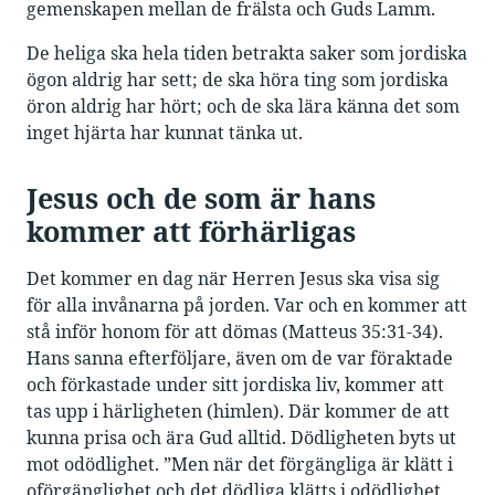
gemenskapen mellan de frälsta och Guds Lamm.
De heliga ska hela tiden betrakta saker som jordiska
ögon aldrig har sett; de ska höra ting som jordiska
öron aldrig har hört; och de ska lära känna det som
inget hjärta har kunnat tänka ut.
Jesus och de som är hans
kommer att förhärligas
Det kommer en dag när Herren Jesus ska visa sig
för alla invånarna på jorden. Var och en kommer att
stå inför honom för att dömas (Matteus 35:31-34).
Hans sanna efterföljare, även om de var föraktade
och förkastade under sitt jordiska liv, kommer att
tas upp i härligheten (himlen). Där kommer de att
kunna prisa och ära Gud alltid. Dödligheten byts ut
mot odödlighet. ”Men när det förgängliga är klätt i
oförgänglighet och det dödliga klätts i odödlighet,