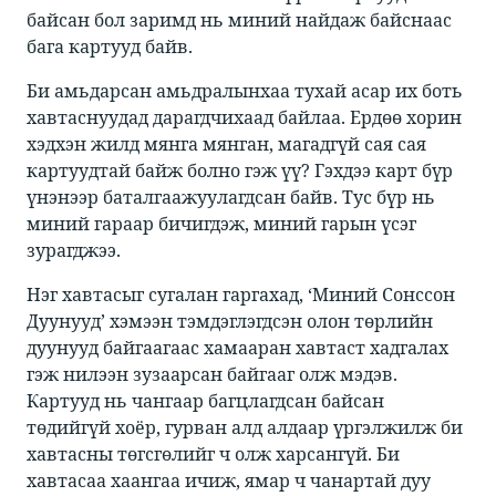
байсан бол заримд нь миний найдаж байснаас
бага картууд байв.​
Би амьдарсан амьдралынхаа тухай асар их боть
хавтаснуудад дарагдчихаад байлаа. Ердөө хорин
хэдхэн жилд мянга мянган, магадгүй сая сая
картуудтай байж болно гэж үү? Гэхдээ карт бүр
үнэнээр баталгаажуулагдсан байв. Тус бүр нь
миний гараар бичигдэж, миний гарын үсэг
зурагджээ. ​
Нэг хавтасыг сугалан гаргахад, ‘Миний Сонссон
Дуунууд’ хэмээн тэмдэглэгдсэн олон төрлийн
дуунууд байгаагаас хамааран хавтаст хадгалах
гэж нилээн зузаарсан байгааг олж мэдэв.
Картууд нь чангаар багцлагдсан байсан
төдийгүй хоёр, гурван алд алдаар үргэлжилж би
хавтасны төгсгөлийг ч олж харсангүй. Би
хавтасаа хаангаа ичиж, ямар ч чанартай дуу