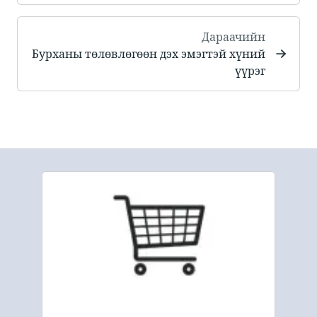
Дараачийн
​​Бурханы төлөвлөгөөн дэх эмэгтэй хүний
үүрэг​