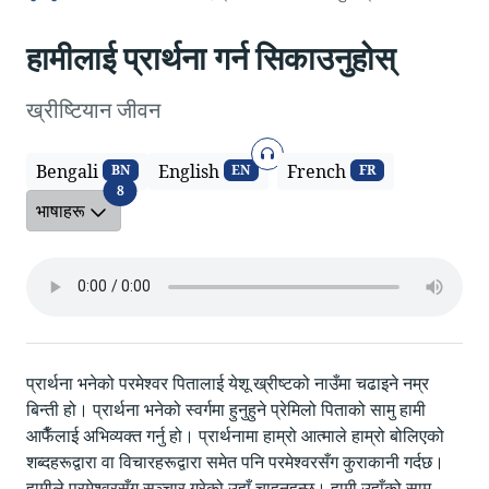
हामीलाई प्रार्थना गर्न सिकाउनुहोस्‌
ख्रीष्टियान जीवन
अडियो वा सुन्नको लागि
Bengali
English
French
BN
EN
FR
भाषाहरू
8
भाषाहरू
प्रार्थना भनेको परमेश्वर पितालाई येशू ख्रीष्टको नाउँमा चढाइने नम्र
बिन्ती हो। प्रार्थना भनेको स्वर्गमा हुनुहुने प्रेमिलो पिताको सामु हामी
आफैँलाई अभिव्यक्त गर्नु हो। प्रार्थनामा हाम्रो आत्माले हाम्रो बोलिएको
शब्दहरूद्वारा वा विचारहरूद्वारा समेत पनि परमेश्वरसँग कुराकानी गर्दछ।
हामीले परमेश्वरसँग सञ्चार गरेको उहाँ चाहनुहुन्छ। हामी उहाँको सामु