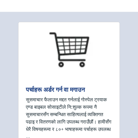
पर्चाहरू अर्डर गर्न वा मगाउन
सुसमाचार फैलाउन मद्दत गर्नलाई गोस्पेल ट्रयाक
एण्ड बाइबल सोसाइटीले नि:शुल्क रूपमा नै
सुसमाचारसँग सम्बन्धित साहित्यलाई व्यक्तिगत
पढाइ र वितरणको लागि उपलब्ध गराउँछौं। हामीसँग
धेरै विषयहरूमा र ८०+ भाषाहरूमा पर्चाहरू उपलब्ध
…