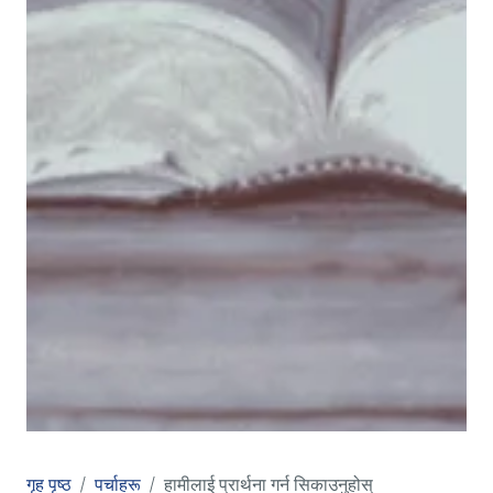
गृह पृष्ठ
पर्चाहरू
हामीलाई प्रार्थना गर्न सिकाउनुहोस्‌