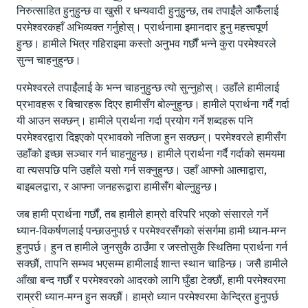
निरुत्साहित हुनुहुन्छ वा खुसी र धन्यवादी हुनुहुन्छ, तब तपाईंले आफैँलाई
परमेश्वरकहाँ अभिव्यक्त गर्नुहोस्। प्रार्थनामा इमानदार हुनु महत्त्वपूर्ण
हुन्छ। हामीले भित्र गहिराइमा कस्तो अनुभव गर्छौं भन्ने कुरा परमेश्वरले
सुन्न चाहनुहुन्छ।
परमेश्वरले तपाईंलाई के भन्न चाहनुहुन्छ त्यो सुन्नुहोस्। उहाँले हामीलाई
प्रभावहरू र बिचारहरू दिएर हामीसँग बोल्नुहुन्छ। हामीले प्रार्थना गर्दै गर्दा
यी आउन सक्छन्‌। हामीले प्रार्थना गर्दा प्रयोग गर्ने शब्दहरू पनि
परमेश्वरद्वारा दिइएको प्रभावको नतिजा हुन सक्छन्‌। परमेश्वरले हामीसँग
उहाँको इच्छा सञ्चार गर्न चाहनुहुन्छ। हामीले प्रार्थना गर्दै गर्दाको समयमा
वा त्यसपछि पनि उहाँले यसो गर्न सक्नुहुन्छ। उहाँ आफ्नो आत्माद्वारा,
बाइबलद्वारा, र आफ्ना जनहरूद्वारा हामीसँग बोल्नुहुन्छ।
जब हामी प्रार्थना गर्छौं, तब हामीले हाम्रो वरिपरि भएको संसारले गर्ने
ध्यान-विकर्षणलाई पन्छाउनुपर्छ र परमेश्वरसँगको संसर्गमा हामी ध्यान-मग्न
हुनुपर्छ। हुन त हामीले जुनसुकै ठाउँमा र जस्तोसुकै स्थितिमा प्रार्थना गर्न
सक्छौं, तापनि सम्भव भएसम्म हामीलाई शान्त स्थान चाहिन्छ। जसै हामीले
आँखा बन्द गर्छौं र परमेश्वरको आदरको लागि घुँडा टेक्छौं, हामी परमेश्वरमा
राम्ररी ध्यान-मग्न हुन सक्छौं। हाम्रो ध्यान परमेश्वरमा केन्द्रित हुनुपर्छ