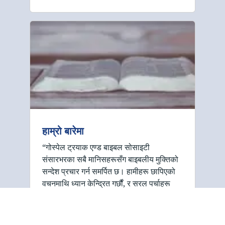
हाम्रो बारेमा
“गोस्पेल ट्रयाक एण्ड बाइबल सोसाइटी
संसारभरका सबै मानिसहरूसँग बाइबलीय मुक्तिको
सन्देश प्रचार गर्न समर्पित छ। हामीहरू छापिएको
वचनमाथि ध्यान केन्द्रित गर्छौं, र सरल पर्चाहरू
(पम्प्लेटहरू )प्रयोगमा ल्याउछौं। यी …