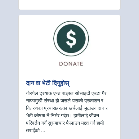
दान वा भेटी दिनुहोस्
गोस्पेल ट्रयाक एण्ड बाइबल सोसाइटी एउटा गैर
नाफामुखी संस्था हो जसले यसको प्रकाशन र
वितरणका प्रयासहरूका खर्चलाई जुटाउन दान र
भेटी कोषमा नै निर्भर गर्दछ। हामीलाई जीवन
परिवर्तन गर्ने सुसमाचार फैलाउन मद्दत गर्न हामी
तपाईंको …