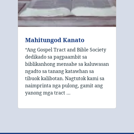
Mahitungod Kanato
“Ang Gospel Tract and Bible Society
dedikado sa pagpaambit sa
biblikanhong mensahe sa kaluwasan
ngadto sa tanang katawhan sa
tibuok kalibotan. Nagtutok kami sa
naimprinta nga pulong, gamit ang
yanong mga tract …