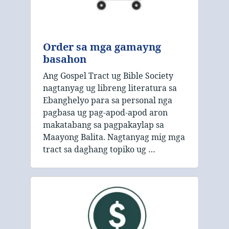
Order sa mga gamayng
basahon
Ang Gospel Tract ug Bible Society
nagtanyag ug libreng literatura sa
Ebanghelyo para sa personal nga
pagbasa ug pag-apod-apod aron
makatabang sa pagpakaylap sa
Maayong Balita. Nagtanyag mig mga
tract sa daghang topiko ug …