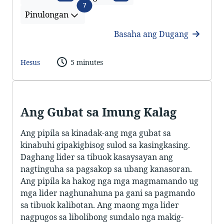
Pinulongan
7
Pinulongan
Basaha ang Dugang
Hesus
5 minutes
Ang Gubat sa Imung Kalag
Ang pipila sa kinadak-ang mga gubat sa
kinabuhi gipakigbisog sulod sa kasingkasing.
Daghang lider sa tibuok kasaysayan ang
nagtinguha sa pagsakop sa ubang kanasoran.
Ang pipila ka hakog nga mga magmamando ug
mga lider naghunahuna pa gani sa pagmando
sa tibuok kalibotan. Ang maong mga lider
nagpugos sa libolibong sundalo nga makig-