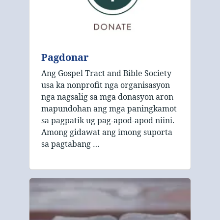
Pagdonar
Ang Gospel Tract and Bible Society
usa ka nonprofit nga organisasyon
nga nagsalig sa mga donasyon aron
mapundohan ang mga paningkamot
sa pagpatik ug pag-apod-apod niini.
Among gidawat ang imong suporta
sa pagtabang …