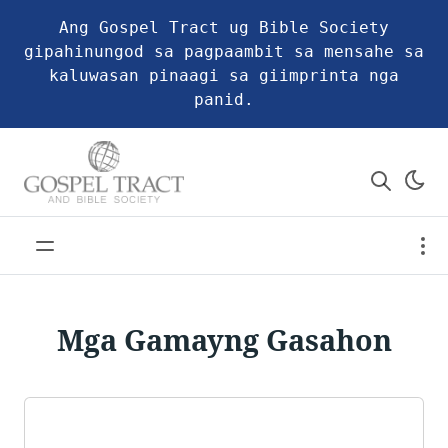
Ang Gospel Tract ug Bible Society
gipahinungod sa pagpaambit sa mensahe sa
kaluwasan pinaagi sa giimprinta nga
panid.
Mga Gamayng Gasahon