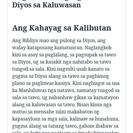
Diyos sa Kaluwasan
Ang Kahayag sa Kalibutan
Ang Bibliya mao ang pulong sa Diyos, ang
walay-kataposang kamatuoran. Naglangkob
kini sa asoy sa paglalang, sa pagsupak sa tawo
sa Diyos, ug sa kasakit nga nahitabo sa tawo
tungod sa sala. Kini nagsulti usab kanato sa
gugma sa Diyos alang sa tawo sa paghimog
plano sa pagluwas kaniya. Kini naghisgot sa usa
ka Manluluwas nga natawo, namatay tungod sa
sala sa tawo, ug nabanhaw gikan sa kamatayon
alang sa kaluwasan sa tawo. Bisan kinsa nga
motuo sa mensahe niini makabaton og
kapasayloan sa mga sala, kalinaw sa hunahuna,
gugma alang sa tanang tawo, gahom ibabaw sa