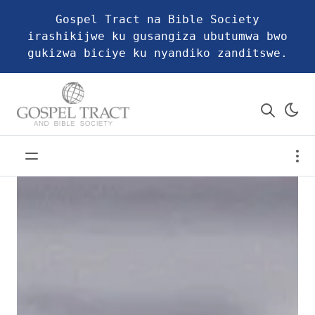
Gospel Tract na Bible Society
irashikijwe ku gusangiza ubutumwa bwo
gukizwa biciye ku nyandiko zanditswe.