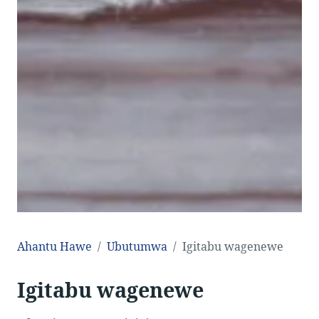
Ahantu Hawe
Ubutumwa
Igitabu wagenewe
Igitabu wagenewe