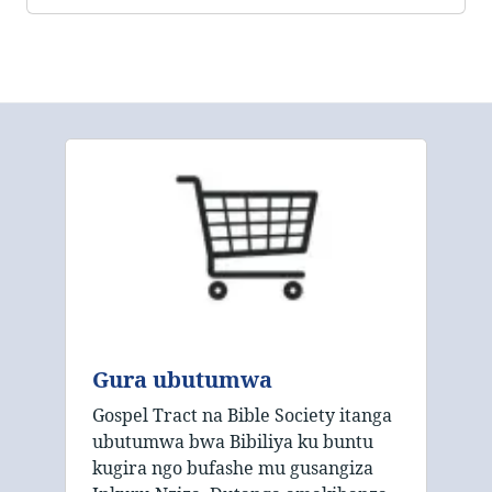
Gura ubutumwa
Gospel Tract na Bible Society itanga
ubutumwa bwa Bibiliya ku buntu
kugira ngo bufashe mu gusangiza