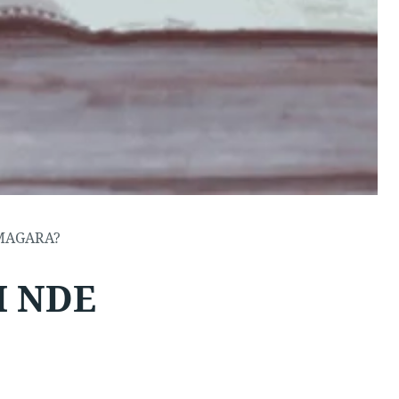
MAGARA?
I NDE