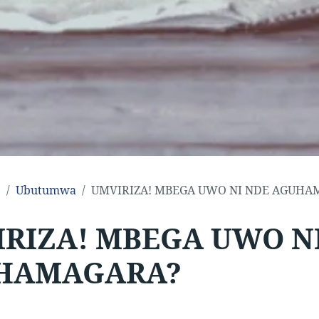
e
Ubutumwa
UMVIRIZA! MBEGA UWO NI NDE AGUHA
RIZA! MBEGA UWO N
HAMAGARA?