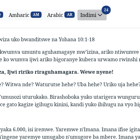
Indimi
24
Amharic
Arabic
Indimi
Q
AM
AR
za uko bwanditswe na Yohana 10:1-18
kwumva umuntu aguhamagaye mw’izina, ariko ntiwumve i
e ko wumva ijwi ariko bigoranye kubera urwamo rwinshi r
a, Ijwi ririko riraguhamagara. Wewe nyene!
? Witwa nde? Waturutse hehe? Uba hehe? Uriko uja hehe
ry'umusozi uturukako. Birashoboka yuko utarigera wunguru
ce gato kagize igihugu kinini, kandi yuko ibihugu na vyo big
aka 6.000, isi iremwe. Yaremwe n'Imana. Imana ifise igita
 n'ingene yaremye umugabo n'umugore ba mbere. Imana 