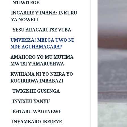
NTIWITEGE
INGABIRE Y’IMANA: INKURU
YA NOWELI
YESU ARAGARUTSE VUBA
UMVIRIZA! MBEGA UWO NI
NDE AGUHAMAGARA?
AMAHORO YO MU MUTIMA
MW'ISI Y'AMARUSHWA
KWIHANA NI YO NZIRA YO
KUGIRIRWA IMBABAZI
TWIGISHE GUSENGA
INYISHU YANYU
IGITABU WAGENEWE
INYAMBARO IBEREYE