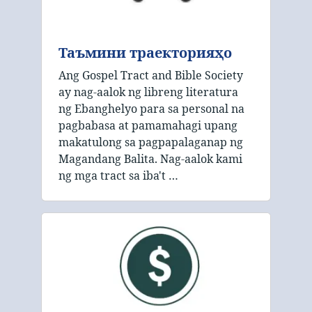
Таъмини траекторияҳо
Ang Gospel Tract and Bible Society
ay nag-aalok ng libreng literatura
ng Ebanghelyo para sa personal na
pagbabasa at pamamahagi upang
makatulong sa pagpapalaganap ng
Magandang Balita. Nag-aalok kami
ng mga tract sa iba't …