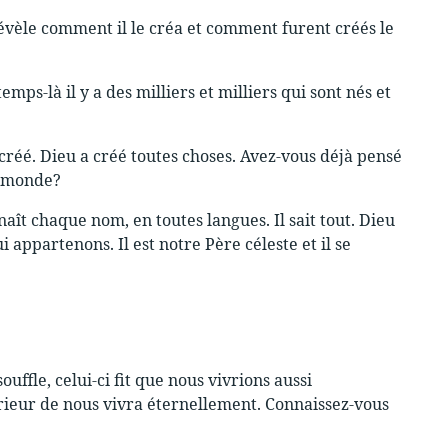
 révèle comment il le créa et comment furent créés le
s-là il y a des milliers et milliers qui sont nés et
 créé. Dieu a créé toutes choses. Avez-vous déjà pensé
e monde?
ît chaque nom, en toutes langues. Il sait tout. Dieu
i appartenons. Il est notre Père céleste et il se
uffle, celui-ci fit que nous vivrions aussi
érieur de nous vivra éternellement. Connaissez-vous