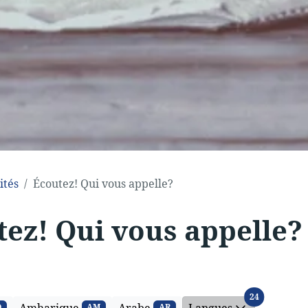
ités
Écoutez! Qui vous appelle?
tez! Qui vous appelle?
Langues
24
Q
AM
AR