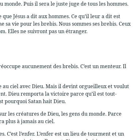
du monde. Puis il sera le juste juge de tous les hommes.
e que Jésus a dit aux hommes. Ce qu’il leur a dit est
onne sa vie pour les brebis. Nous sommes ses brebis. Ceux
om. Elles ne suivront pas un étranger.
 préoccupe aucunement des brebis. C’est un menteur. Il
 au ciel avec Dieu. Mais il devint orgueilleux et voulut
nt. Dieu remporta la victoire parce qu’il est tout-
’est pourquoi Satan hait Dieu.
sur les créatures de Dieu, les gens du monde. Parce
ra plus à jamais au ciel.
s. C’est l’enfer. L’enfer est un lieu de tourment et un