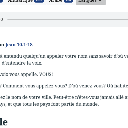
Amharique
Arabe
Langues
lon
Jean 10.1-18
à entendu quelqu’un appeler votre nom sans savoir d’où ven
d’entendre la voix.
voix vous appelle. VOUS!
s? Comment vous appelez-vous? D’où venez-vous? Où habite
z le nom de votre ville. Peut-être n’êtes-vous jamais allé a
ys, et que tous les pays font partie du monde.
le