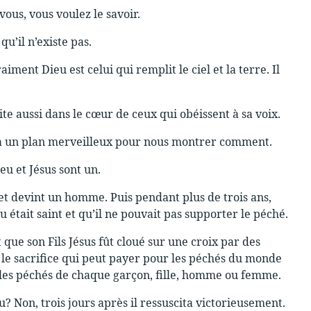
ous, vous voulez le savoir.
u’il n’existe pas.
aiment Dieu est celui qui remplit le ciel et la terre. Il
ite aussi dans le cœur de ceux qui obéissent à sa voix.
 a un plan merveilleux pour nous montrer comment.
eu et Jésus sont un.
 et devint un homme. Puis pendant plus de trois ans,
 était saint et qu’il ne pouvait pas supporter le péché.
ue son Fils Jésus fût cloué sur une croix par des
 le sacrifice qui peut payer pour les péchés du monde
 les péchés de chaque garçon, fille, homme ou femme.
u? Non, trois jours après il ressuscita victorieusement.