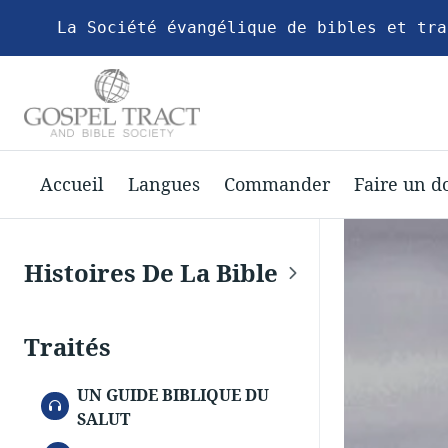
La Société évangélique de bibles et tra
Accueil
Langues
Commander
Faire un d
Histoires De La Bible
Traités
UN GUIDE BIBLIQUE DU
AUDIO
SALUT