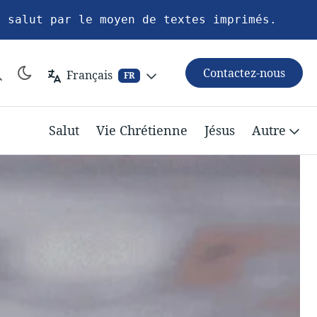
u salut par le moyen de textes imprimés.
Contactez-nous
Français
FR
Salut
Vie Chrétienne
Jésus
Autre