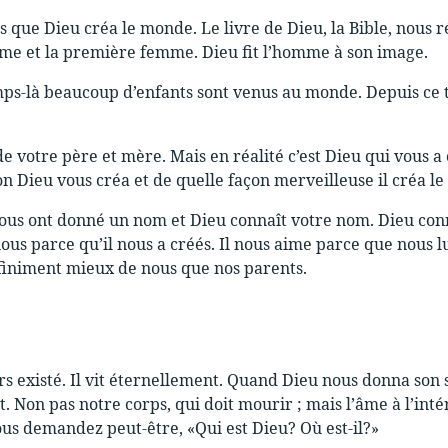
ans que Dieu créa le monde. Le livre de Dieu, la Bible, nous
e et la première femme. Dieu fit l’homme à son image.
ps-là beaucoup d’enfants sont venus au monde. Depuis ce temp
de votre père et mère. Mais en réalité c’est Dieu qui vous a
on Dieu vous créa et de quelle façon merveilleuse il créa l
ous ont donné un nom et Dieu connaît votre nom. Dieu conna
nous parce qu’il nous a créés. Il nous aime parce que nous lu
finiment mieux de nous que nos parents.
s existé. Il vit éternellement. Quand Dieu nous donna son so
. Non pas notre corps, qui doit mourir ; mais l’âme à l’int
us demandez peut-être, «Qui est Dieu? Où est-il?»