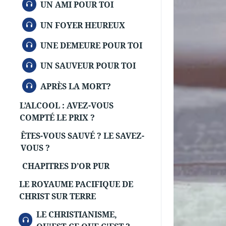
AUDIO
UN AMI POUR TOI
AUDIO
UN FOYER HEUREUX
AUDIO
UNE DEMEURE POUR TOI
AUDIO
UN SAUVEUR POUR TOI
AUDIO
APRÈS LA MORT?
L’ALCOOL : AVEZ-VOUS
COMPTÉ LE PRIX ?
ÊTES-VOUS SAUVÉ ? LE SAVEZ-
VOUS ?
CHAPITRES D’OR PUR
LE ROYAUME PACIFIQUE DE
CHRIST SUR TERRE
LE CHRISTIANISME,
AUDIO