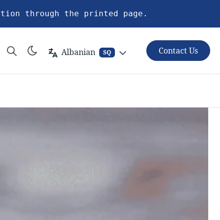
ation through the printed page.
Contact Us
Albanian
SQ