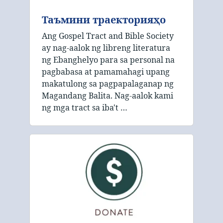
Таъмини траекторияҳо
Ang Gospel Tract and Bible Society
ay nag-aalok ng libreng literatura
ng Ebanghelyo para sa personal na
pagbabasa at pamamahagi upang
makatulong sa pagpapalaganap ng
Magandang Balita. Nag-aalok kami
ng mga tract sa iba't …