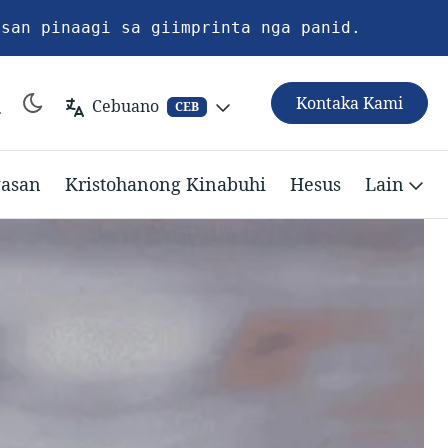
asan pinaagi sa giimprinta nga panid.
Kontaka Kami
Cebuano
CEB
asan
Kristohanong Kinabuhi
Hesus
Lain