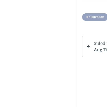
Kaluwasan
Sulod
Ang Ti