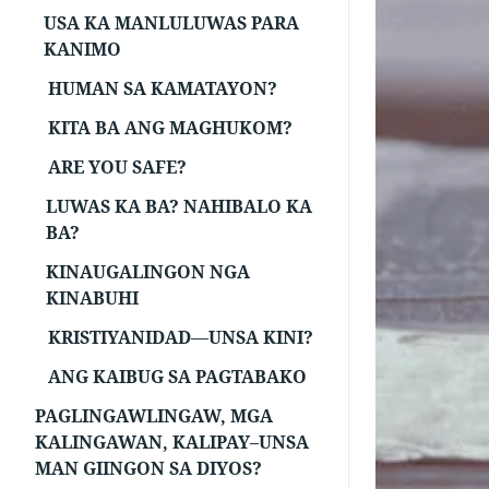
USA KA MANLULUWAS PARA
KANIMO
HUMAN SA KAMATAYON?
KITA BA ANG MAGHUKOM?
ARE YOU SAFE?
LUWAS KA BA? NAHIBALO KA
BA?
KINAUGALINGON NGA
KINABUHI
KRISTIYANIDAD—UNSA KINI?
ANG KAIBUG SA PAGTABAKO
PAGLINGAWLINGAW, MGA
KALINGAWAN, KALIPAY–UNSA
MAN GIINGON SA DIYOS?