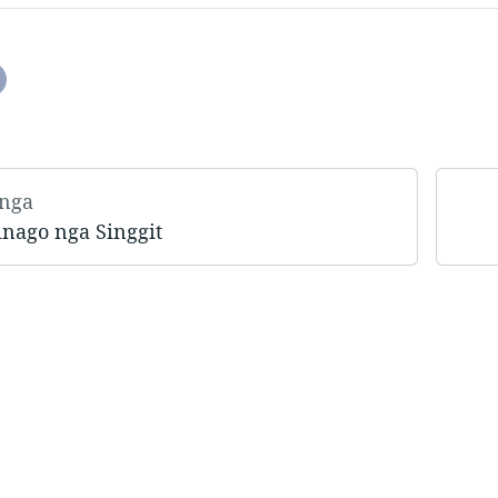
 nga
nago nga Singgit