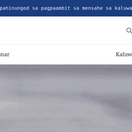
pahinungod sa pagpaambit sa mensahe sa kaluw
onar
Kaluw