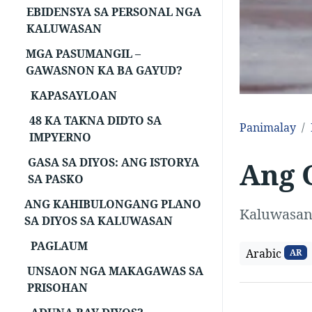
EBIDENSYA SA PERSONAL NGA
KALUWASAN
MGA PASUMANGIL –
GAWASNON KA BA GAYUD?
KAPASAYLOAN
48 KA TAKNA DIDTO SA
Panimalay
IMPYERNO
GASA SA DIYOS: ANG ISTORYA
Ang 
SA PASKO
ANG KAHIBULONGANG PLANO
Kaluwasa
SA DIYOS SA KALUWASAN
PAGLAUM
Arabic
AR
UNSAON NGA MAKAGAWAS SA
PRISOHAN