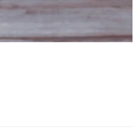
inulongan