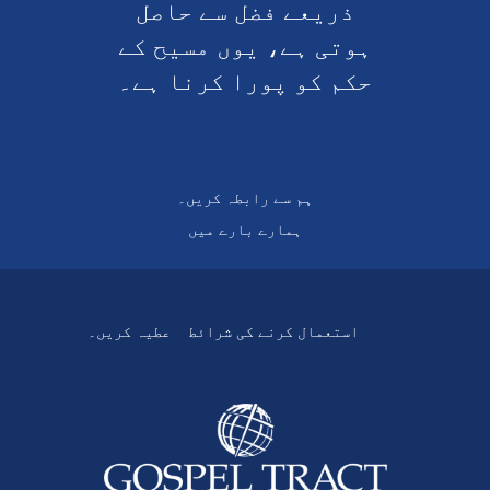
ذریعے فضل سے حاصل
ہوتی ہے، یوں مسیح کے
حکم کو پورا کرنا ہے۔
ہم سے رابطہ کریں۔
ہمارے بارے میں
استعمال کرنے کی شرائط
عطیہ کریں۔