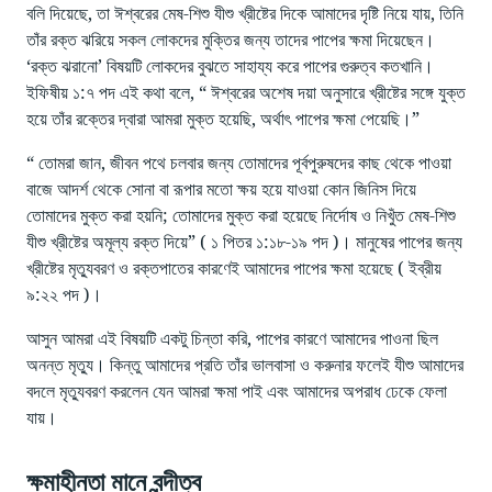
বলি দিয়েছে, তা ঈশ্বরের মেষ-শিশু যীশু খ্রীষ্টের দিকে আমাদের দৃষ্টি নিয়ে যায়, তিনি
তাঁর রক্ত ঝরিয়ে সকল লোকদের মুক্তির জন্য তাদের পাপের ক্ষমা দিয়েছেন।
‘রক্ত ঝরানো’ বিষয়টি লোকদের বুঝতে সাহায্য করে পাপের গুরুত্ব কতখানি।
ইফিষীয় ১:৭ পদ এই কথা বলে, “ ঈশ্বরের অশেষ দয়া অনুসারে খ্রীষ্টের সঙ্গে যুক্ত
হয়ে তাঁর রক্তের দ্বারা আমরা মুক্ত হয়েছি, অর্থাৎ পাপের ক্ষমা পেয়েছি।”
“ তোমরা জান, জীবন পথে চলবার জন্য তোমাদের পূর্বপুরুষদের কাছ থেকে পাওয়া
বাজে আদর্শ থেকে সোনা বা রূপার মতো ক্ষয় হয়ে যাওয়া কোন জিনিস দিয়ে
তোমাদের মুক্ত করা হয়নি; তোমাদের মুক্ত করা হয়েছে নির্দোষ ও নিখুঁত মেষ-শিশু
যীশু খ্রীষ্টের অমূল্য রক্ত দিয়ে” ( ১ পিতর ১:১৮-১৯ পদ )। মানুষের পাপের জন্য
খ্রীষ্টের মৃত্যুবরণ ও রক্তপাতের কারণেই আমাদের পাপের ক্ষমা হয়েছে ( ইব্রীয়
৯:২২ পদ )।
আসুন আমরা এই বিষয়টি একটু চিন্তা করি, পাপের কারণে আমাদের পাওনা ছিল
অনন্ত মৃত্যু। কিন্তু আমাদের প্রতি তাঁর ভালবাসা ও করুনার ফলেই যীশু আমাদের
বদলে মৃত্যুবরণ করলেন যেন আমরা ক্ষমা পাই এবং আমাদের অপরাধ ঢেকে ফেলা
যায়।
ক্ষমাহীনতা মানে বন্দীত্ব