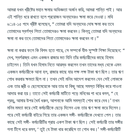
আমরা যখন খ্রীষ্টের মহান ক্ষমার অভিজ্ঞতা অর্জন করি, আমরা শান্তি পাই। আর
এই শান্তি ধরে রাখতে হলে প্রয়োজন অন্যদেরও ক্ষমা করে দেওয়া। মথি
৬:১৪-১৫ পদে খ্রীষ্ট বলেছেন, “ তোমরা যদি অন্যদের দোষ ক্ষমা কর তবে
তোমাদের স্বর্গস্থ পিতা তোমাদেরও ক্ষমা করবেন। কিন্তু তোমরা যদি অন্যদের
ক্ষমা না কর তবে তোমাদের পিতা তোমাদেরও ক্ষমা করবেন না।”
ক্ষমা না করার ফলে কি বিপদ হতে পারে, সে সম্পর্কে যীশু সুস্পষ্ট শিক্ষা দিয়েছেন: “
দেখ, স্বর্গরাজ্য এমন একজন রাজার মত যিনি তাঁর কর্মচারীদের কাছে হিসাব
চাইলেন। তিনি যখন হিসাব নিতে আরম্ভ করলেন তখন তাদের মধ্য থেকে এমন
একজন কর্মচারীকে আনা হল, রাজার কাছে যার লক্ষ লক্ষ টাকা ঋণ ছিল। তার ঋণ
শোধ করবার ক্ষমতা ছিল না। তখন সেই মনিব আদেশ করলেন যেন সেই লোককে
এবং তার স্ত্রী ও ছেলেমেয়েকে আর তার যা কিছু আছে সমস্ত বিক্রি করে পাওনা
আদায় করা হয়। তাতে সেই কর্মচারী মাটিতে পড়ে মনিবের পা ধরে বলল, “ হে
প্রভু, আমার উপর ধৈর্য ধরুন, আপনাকে আমি সমস্তই শোধ করে দেব।’ তখন
মনিব মমতা করে সেই কর্মচারীকে ছেড়ে দিলেন এবং তার ঋণ ক্ষমা করে দিলেন।
পরে সেই কর্মচারী বাইরে গিয়ে তার একজন সঙ্গী- কর্মচারীকে দেখতে পেল। তার
কাছে সেই সঙ্গী- কর্মচারীটির প্রায় একশ টাকা ঋণ ছিল। সেই কর্মচারী তার সঙ্গীর
গলা টিপে ধরে বলল, ‘ তুই যে টাকা ধার করেছিস তা শোধ কর।’ সঙ্গী-কর্মচারীটি