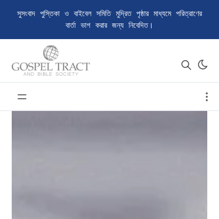
সুসংবাদ পুস্তিকা ও বাইবেল সমিতি মুদ্রিত পৃষ্ঠার মাধ্যমে পরিত্রাণের
বার্তা ভাগ করার জন্য নিবেদিত।