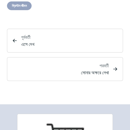
খ্রিস্টান জীবন
পূর্ববর্তী
এসে দেখ
পরবর্তী
সোনার অক্ষরে লেখা