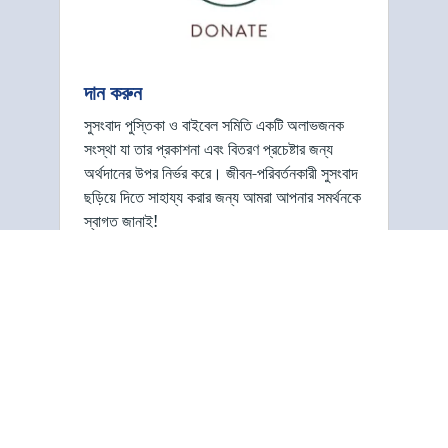
দান করুন
সুসংবাদ পুস্তিকা ও বাইবেল সমিতি একটি অলাভজনক
সংস্থা যা তার প্রকাশনা এবং বিতরণ প্রচেষ্টার জন্য
অর্থদানের উপর নির্ভর করে। জীবন-পরিবর্তনকারী সুসংবাদ
ছড়িয়ে দিতে সাহায্য করার জন্য আমরা আপনার সমর্থনকে
স্বাগত জানাই!