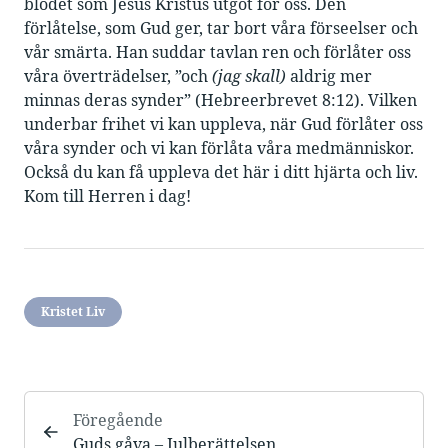
blodet som Jesus Kristus utgöt för oss. Den
förlåtelse, som Gud ger, tar bort våra förseelser och
vår smärta. Han suddar tavlan ren och förlåter oss
våra överträdelser, ”och
(jag skall)
aldrig mer
minnas deras synder” (Hebreerbrevet 8:12). Vilken
underbar frihet vi kan uppleva, när Gud förlåter oss
våra synder och vi kan förlåta våra medmänniskor.
Också du kan få uppleva det här i ditt hjärta och liv.
Kom till Herren i dag!
Kristet Liv
Föregående
Guds gåva – Julberättelsen