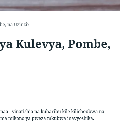
e, na Uzinzi?
 ya Kulevya, Pombe,
naa - vinatishia na kuharibu kile kilichoubwa na
ma mikono ya pweza mkubwa inavyoshika.