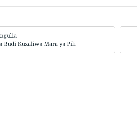
angulia
 Budi Kuzaliwa Mara ya Pili