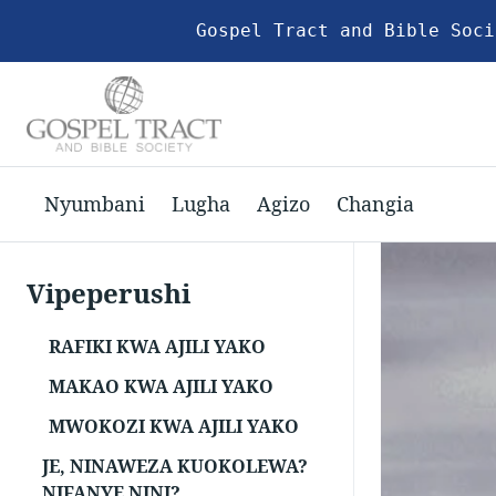
Gospel Tract and Bible Soci
Nyumbani
Lugha
Agizo
Changia
Vipeperushi
RAFIKI KWA AJILI YAKO
MAKAO KWA AJILI YAKO
MWOKOZI KWA AJILI YAKO
JE, NINAWEZA KUOKOLEWA?
NIFANYE NINI?