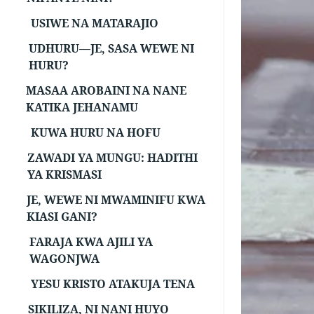
USIWE NA MATARAJIO
UDHURU—JE, SASA WEWE NI
HURU?
MASAA AROBAINI NA NANE
KATIKA JEHANAMU
KUWA HURU NA HOFU
ZAWADI YA MUNGU: HADITHI
YA KRISMASI
JE, WEWE NI MWAMINIFU KWA
KIASI GANI?
FARAJA KWA AJILI YA
WAGONJWA
YESU KRISTO ATAKUJA TENA
SIKILIZA, NI NANI HUYO