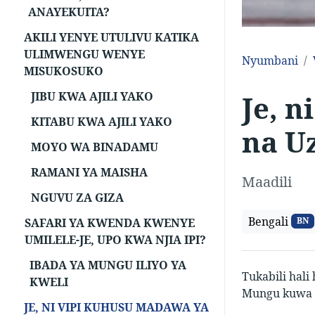
ANAYEKUITA?
AKILI YENYE UTULIVU KATIKA
ULIMWENGU WENYE
Nyumbani
MISUKOSUKO
JIBU KWA AJILI YAKO
Je, 
KITABU KWA AJILI YAKO
na U
MOYO WA BINADAMU
RAMANI YA MAISHA
Maadili
NGUVU ZA GIZA
Bengali
BN
SAFARI YA KWENDA KWENYE
UMILELE-JE, UPO KWA NJIA IPI?
IBADA YA MUNGU ILIYO YA
Tukabili hali
KWELI
Mungu kuwa 
JE, NI VIPI KUHUSU MADAWA YA