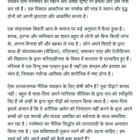
भयंकर दैत्य परमेश्वर का महान और अच्छा सृष्टि पर हमला और उसे नाश
कर रहे हैं। एक विशाल आक्टॅपस का स्पर्शक की तरह वे जवान और वृद्ध
दोनों को अपनी झपटता और आकर्षित करता है।
एक संक्रामक बिमारी आज के समाज पर बड़े अनुपात में फैला हुआ है।
शराब, ड्रग्स और व्यभिचार का श्राप बहुत से लोगों को बिना किसी लंगर
के, अनन्त विनाश की और बहका ले गया है। लोग अपने मित्रों के द्वारा
साथ ही संवादमाध्यम (मीडिया), पत्रिकाएं, समाचार पत्र और टेलीविजन
की विज्ञापन के द्वारा चरित्रहीनता के विषय में सरलता से प्रभावित हुए हैं।
मस्तिक में उस विन्दु तक प्रहार हुआ है जहाँ एक संभ्रम और हताशा का
भंवर है, जिसका नतीजा आत्मिक और शारीरिक में नष्ट होना है।
ऐसा लज्जाजनक नैतिक व्यवहार के लिए दोषी कौन है? युवा पीढ़ा? शायद
नहीं। बहुत से माता-पिता अपने नास्तिक जीविका के द्वारा पाप को स्वीकृति
दिए हैं जो उन्हीं के द्वारा युवा पीढ़ी को प्रदान किया जाता है। माता-पिता
इससे अंजान हैं कि वे अनैतिक आवेग को नियंत्रण नहीं करने के द्वारा अपने
बच्चों को एक शराबी और मादक अशक्ति का सर्वनाश के साथ समाविष्ट
कर रहा है। परमेश्वर का नैतिक सिद्धांत को लापरवाही के साथ अनादार
किया गया है। एक शक्तिशाली पुकार स्वर्ग की और उठना चाहिए। हम
स्वयं को और अपने बच्चों को कैसे बचा सकते हैं?