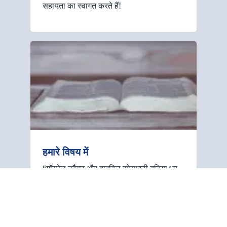
सहायता का स्वागत करते हैं!
हमारे विषय में
“गॉस्पेल ट्रैक्ट और बाइबिल सोसाइटी दुनिया भर
के सभी लोगों के साथ उद्धार के बाइबिल संदेश को
साझा करने के लिए समर्पित है। हम सरल ट्रैक्ट
(पर्चे) का उपयोग करके मुद्रित शब्द पर ध्यान
केंद्रित करते हैं। ये ट्रैक्ट बताते …