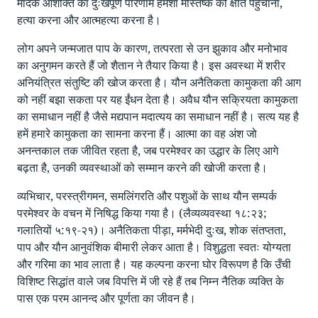
मादक आशक्ति का दुःखपूर्ण परिणाम हमेशा मस्तिष्क को क्षति पहुँचाना,
हत्या करना और आत्महत्या करना है।
लोग अपने जन्मजात पाप के कारण, तत्परता से उन झुकाव और मनोभाव
का अनुगमन करते हैं जो शैतान ने तैयार किया है। इस अवस्था में शरीर
अनियंत्रित संतुष्टि की खोज करता है। यौन अनैतिकता कामुकता की आग
को नहीं बझा सकता पर यह ईंधन देता है। अवैध यौन सक्रियता कामुकता
का समाधान नहीं है जैसे मद्यपान मदात्यय का समाधान नहीं है। सत्य यह है
हमें हमारे कामुकता का सामना करना हैं। आत्मा का वह अंश जो
अनन्तकाल तक जीवित रहता है, जब परमेश्वर का उद्धार के लिए आगे
बढ़ता है, उनकी व्यवस्थाओं को सम्मान करने की खोजी करता है।
व्यभिचार, परस्त्रीगमन, समलिंगरति और पशुओं के साथ यौन सम्पर्क
परमेश्वर के वचन में निषिद्ध किया गया है। (लैव्यव्यवस्था १८:२३;
गलातियों ५:१९-२१)। अनैतिकता पीड़ा, मर्मभेदी दुःख, शोक संतप्तता,
पाप और यौन आनुवंशिक बीमारी लेकर आता है। विशुद्धता स्वतः योग्यता
और गरिमा का भाव लाता है। यह कल्पना करना घोर विरूपण है कि उँची
विशिष्ट सिद्धांत वाले जब विपत्ति में जी रहे हैं तब निम्न नैतिक व्यक्ति के
पास एक परम आनन्द और पूर्णता का जीवन है।