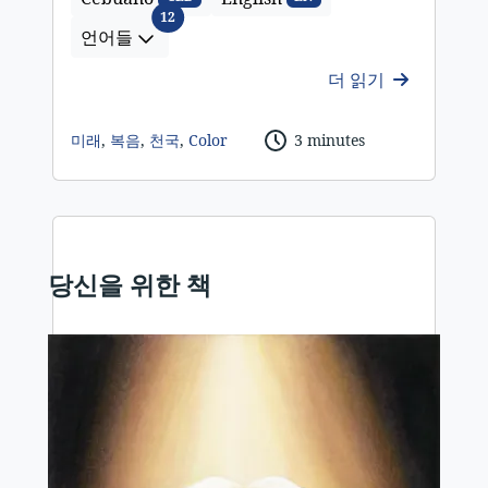
언어들
12
언어들
더 읽기
미래
,
복음
,
천국
,
Color
3 minutes
당신을 위한 책