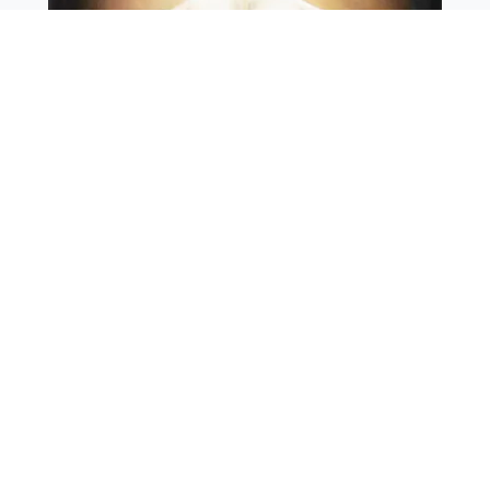
세상이 어떻게 시작되었는지 설명하는 책이 있다는
것을 알고 있습니까? 이 책의 첫마디는 “태초에 하
나님이 천지를 창조하시니라”입니다. 이 말씀에 이
어 세상이 어떻게 창조되었는지, 그리고 땅에 살았
던 최초의 남자와 여자에 대해 알려줍니다. 시간의
시작에 대해 알려줄 뿐만 아니라 이 삶이 끝난 후에
일어날 일도 알려줍니다. 이 책 전체에서 우리는 죽
음 이후의 삶을 준비하기 위해 어떻게 살아야 하는
지 읽습니다.