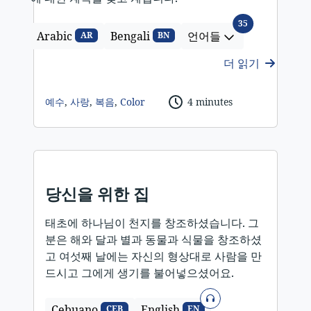
언어들
35
Arabic
Bengali
언어들
AR
BN
더 읽기
예수
,
사랑
,
복음
,
Color
4 minutes
당신을 위한 집
태초에 하나님이 천지를 창조하셨습니다. 그
분은 해와 달과 별과 동물과 식물을 창조하셨
고 여섯째 날에는 자신의 형상대로 사람을 만
드시고 그에게 생기를 불어넣으셨어요.
오디오
Cebuano
English
CEB
EN