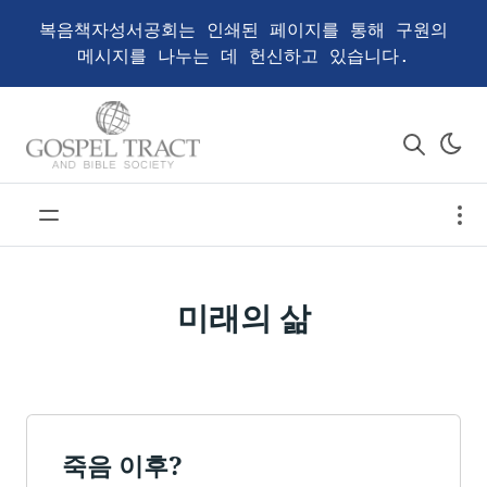
복음책자성서공회는 인쇄된 페이지를 통해 구원의
메시지를 나누는 데 헌신하고 있습니다.
미래의 삶
죽음 이후?