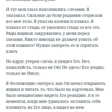
И тут мои глаза наполнились слезами. Я
заплакал. Сильные до боли рыдания сотрясали
все мое тело. Я упал на колени и плакал. Я
плакал от стыда, от ужасного стыда за все это.
Ряды ящиков закружились у меня перед
глазами. Никто никогда не должен узнать об
этой комнате! Нужно запереть ее и спрятать
ключ.
Но вдруг, утерев слезы, я увидел Его. Нет,
пожалуйста, только не Он! Не здесь! Кто угодно,
только не Иисус.
Я беспомощно смотрел, как Он начал открывать
ящики и читать то, что было на карточках. Мне
было невыносимо видеть Его реакцию. А в те
моменты, когда мне удавалось заставить себя
взглянуть на Его лицо, я видел на нем