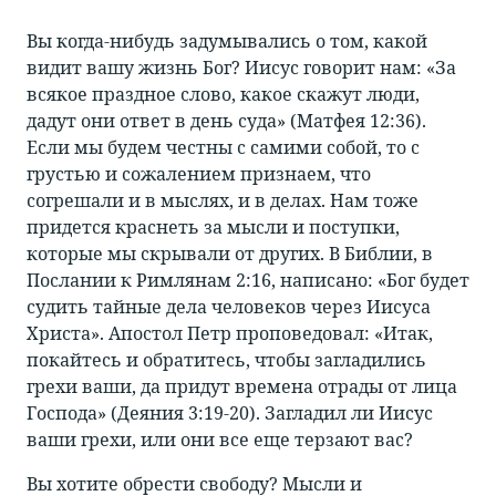
Вы когда-нибудь задумывались о том, какой
видит вашу жизнь Бог? Иисус говорит нам: «За
всякое праздное слово, какое скажут люди,
дадут они ответ в день суда» (Матфея 12:36).
Если мы будем честны с самими собой, то с
грустью и сожалением признаем, что
согрешали и в мыслях, и в делах. Нам тоже
придется краснеть за мысли и поступки,
которые мы скрывали от других. В Библии, в
Послании к Римлянам 2:16, написано: «Бог будет
судить тайные дела человеков через Иисуса
Христа». Апостол Петр проповедовал: «Итак,
покайтесь и обратитесь, чтобы загладились
грехи ваши, да придут времена отрады от лица
Господа» (Деяния 3:19-20). Загладил ли Иисус
ваши грехи, или они все еще терзают вас?
Вы хотите обрести свободу? Мысли и