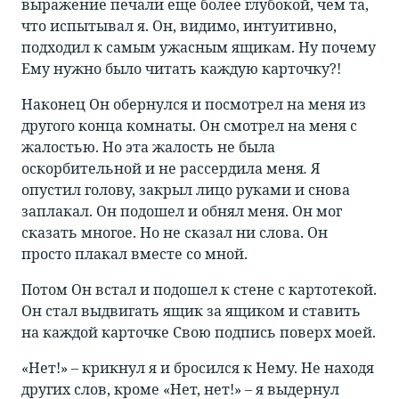
выражение печали еще более глубокой, чем та,
что испытывал я. Он, видимо, интуитивно,
подходил к самым ужасным ящикам. Ну почему
Ему нужно было читать каждую карточку?!
Наконец Он обернулся и посмотрел на меня из
другого конца комнаты. Он смотрел на меня с
жалостью. Но эта жалость не была
оскорбительной и не рассердила меня
.
Я
опустил голову, закрыл лицо руками и снова
заплакал. Он подошел и обнял меня. Он мог
сказать многое. Но не сказал ни слова. Он
просто плакал вместе со мной.
Потом Он встал и подошел к стене с картотекой.
Он стал выдвигать ящик за ящиком и ставить
на каждой карточке Свою подпись поверх моей.
«Нет!» – крикнул я и бросился к Нему. Не находя
других слов, кроме «Нет, нет!» – я выдернул