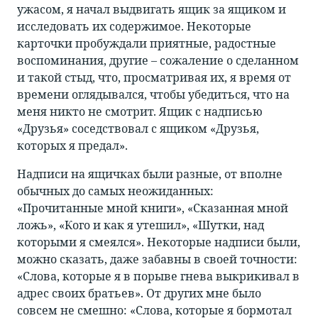
ужасом, я начал выдвигать ящик за ящиком и
исследовать их содержимое. Некоторые
карточки пробуждали приятные, радостные
воспоминания, другие – сожаление о сделанном
и такой стыд, что, просматривая их, я время от
времени оглядывался, чтобы убедиться, что на
меня никто не смотрит. Ящик с надписью
«Друзья» соседствовал с ящиком «Друзья,
которых я предал».
Надписи на ящичках были разные, от вполне
обычных до самых неожиданных:
«Прочитанные мной книги», «Сказанная мной
ложь», «Кого и как я утешил», «Шутки, над
которыми я смеялся». Некоторые надписи были,
можно сказать, даже забавны в своей точности:
«Слова, которые я в порыве гнева выкрикивал в
адрес своих братьев». От других мне было
совсем не смешно: «Слова, которые я бормотал