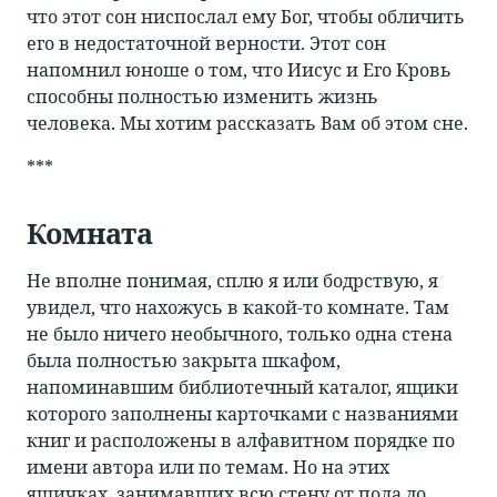
что этот сон ниспослал ему Бог, чтобы обличить
его в недостаточной верности. Этот сон
напомнил юноше о том, что Иисус и Его Кровь
способны полностью изменить жизнь
человека. Мы хотим рассказать Вам об этом сне.
***
Комната
Не вполне понимая, сплю я или бодрствую, я
увидел, что нахожусь в какой-то комнате. Там
не было ничего необычного, только одна стена
была полностью закрыта шкафом,
напоминавшим библиотечный каталог, ящики
которого заполнены карточками с названиями
книг и расположены в алфавитном порядке по
имени автора или по темам. Но на этих
ящичках, занимавших всю стену от пола до