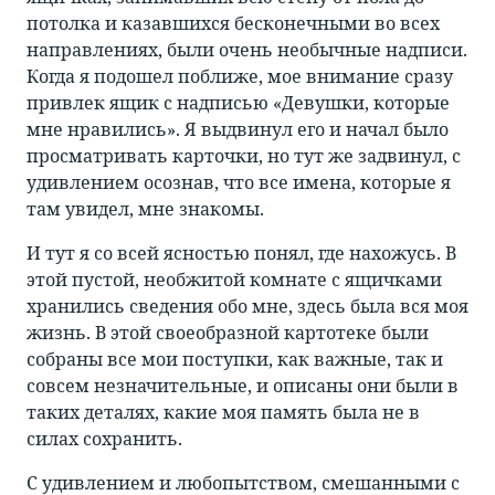
потолка и казавшихся бесконечными во всех
направлениях, были очень необычные надписи.
Когда я подошел поближе, мое внимание сразу
привлек ящик с надписью «Девушки, которые
мне нравились». Я выдвинул его и начал было
просматривать карточки, но тут же задвинул, с
удивлением осознав, что все имена, которые я
там увидел, мне знакомы.
И тут я со всей ясностью понял, где нахожусь. В
этой пустой, необжитой комнате с ящичками
хранились сведения обо мне, здесь была вся моя
жизнь. В этой своеобразной картотеке были
собраны все мои поступки, как важные, так и
совсем незначительные, и описаны они были в
таких деталях, какие моя память была не в
силах сохранить.
С удивлением и любопытством, смешанными с