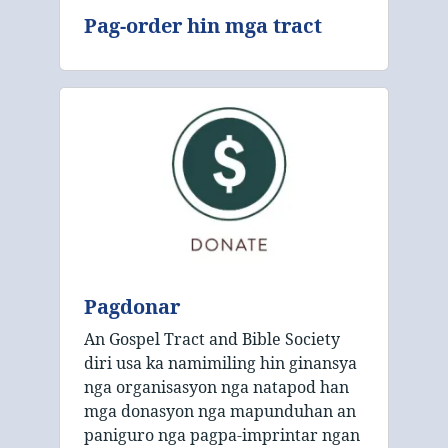
Pag-order hin mga tract
Pagdonar
An Gospel Tract and Bible Society
diri usa ka namimiling hin ginansya
nga organisasyon nga natapod han
mga donasyon nga mapunduhan an
paniguro nga pagpa-imprintar ngan