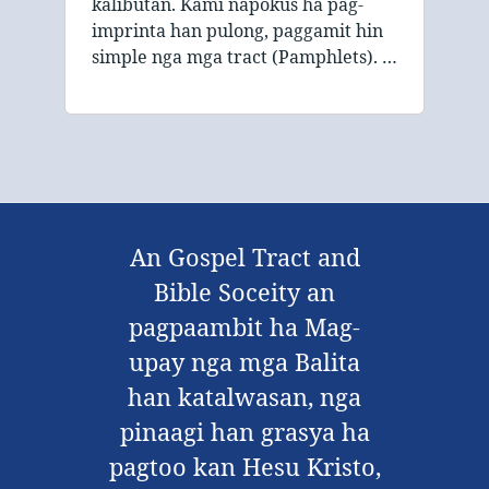
kalibutan. Kami napokus ha pag-
imprinta han pulong, paggamit hin
simple nga mga tract (Pamphlets). …
An Gospel Tract and
Bible Soceity an
pagpaambit ha Mag-
upay nga mga Balita
han katalwasan, nga
pinaagi han grasya ha
pagtoo kan Hesu Kristo,