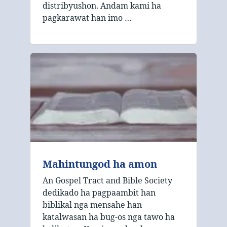
distribyushon. Andam kami ha
pagkarawat han imo …
Mahintungod ha amon
An Gospel Tract and Bible Society
dedikado ha pagpaambit han
biblikal nga mensahe han
katalwasan ha bug-os nga tawo ha