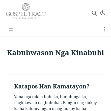
Kabubwason Nga Kinabuhi
Katapos Han Kamatayon?
Yana nga takna buhi ka, humihinga ka,
nagkikiwa o nagbubuhat. Bangin nag-uukoy
ka ha kahimyangan o nag-uukoy ka ha