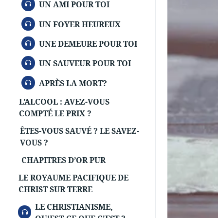
AUDIO
UN AMI POUR TOI
AUDIO
UN FOYER HEUREUX
AUDIO
UNE DEMEURE POUR TOI
AUDIO
UN SAUVEUR POUR TOI
AUDIO
APRÈS LA MORT?
L’ALCOOL : AVEZ-VOUS
COMPTÉ LE PRIX ?
ÊTES-VOUS SAUVÉ ? LE SAVEZ-
VOUS ?
CHAPITRES D’OR PUR
LE ROYAUME PACIFIQUE DE
CHRIST SUR TERRE
LE CHRISTIANISME,
AUDIO