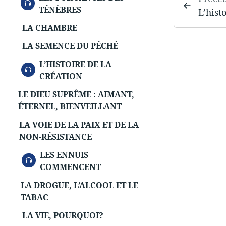
AUDIO
TÉNÈBRES
L’hist
LA CHAMBRE
LA SEMENCE DU PÉCHÉ
L’HISTOIRE DE LA
AUDIO
CRÉATION
LE DIEU SUPRÊME : AIMANT,
ÉTERNEL, BIENVEILLANT
LA VOIE DE LA PAIX ET DE LA
NON-RÉSISTANCE
LES ENNUIS
AUDIO
COMMENCENT
LA DROGUE, L’ALCOOL ET LE
TABAC
LA VIE, POURQUOI?