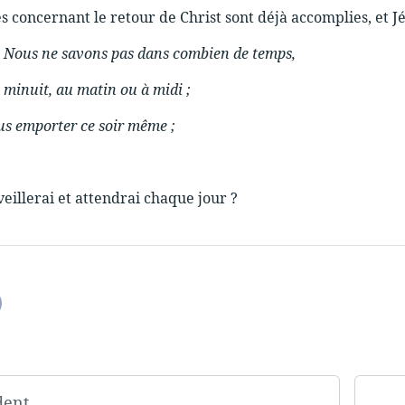
s concernant le retour de Christ sont déjà accomplies, et J
 ! Nous ne savons pas dans combien de temps,
à minuit, au matin ou à midi ;
ous emporter ce soir même ;
veillerai et attendrai chaque jour ?
dent