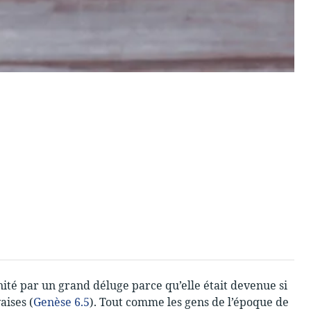
ité par un grand déluge parce qu’elle était devenue si
ises (
Genèse 6.5
). Tout comme les gens de l’époque de