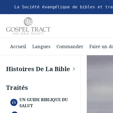
La Société évangélique de bibles et tra
Accueil
Langues
Commander
Faire un d
Histoires De La Bible
Traités
UN GUIDE BIBLIQUE DU
AUDIO
SALUT