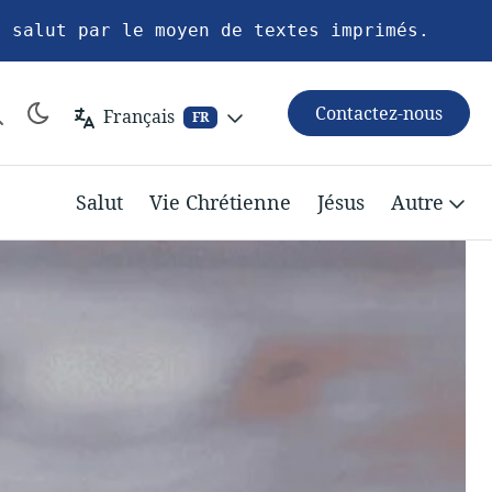
u salut par le moyen de textes imprimés.
Contactez-nous
Français
FR
Salut
Vie Chrétienne
Jésus
Autre