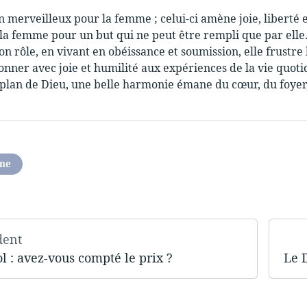
n merveilleux pour la femme ; celui-ci amène joie, liberté 
a la femme pour un but qui ne peut être rempli que par elle.
on rôle, en vivant en obéissance et soumission, elle frustre
donner avec joie et humilité aux expériences de la vie quoti
 plan de Dieu, une belle harmonie émane du cœur, du foyer,
nne
dent
ol : avez-vous compté le prix ?
Le 