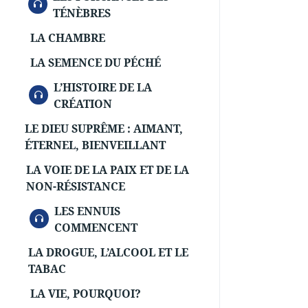
AUDIO
TÉNÈBRES
LA CHAMBRE
LA SEMENCE DU PÉCHÉ
L’HISTOIRE DE LA
AUDIO
CRÉATION
LE DIEU SUPRÊME : AIMANT,
ÉTERNEL, BIENVEILLANT
LA VOIE DE LA PAIX ET DE LA
NON-RÉSISTANCE
LES ENNUIS
AUDIO
COMMENCENT
LA DROGUE, L’ALCOOL ET LE
TABAC
LA VIE, POURQUOI?