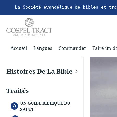
La Société évangélique de bibles et tra
Accueil
Langues
Commander
Faire un d
Histoires De La Bible
Traités
UN GUIDE BIBLIQUE DU
AUDIO
SALUT