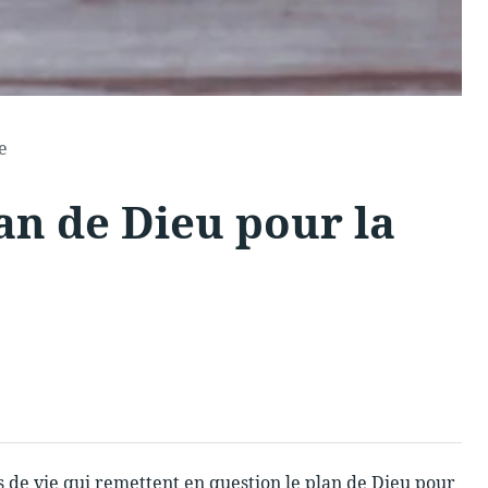
e
an de Dieu pour la
es de vie qui remettent en question le plan de Dieu pour