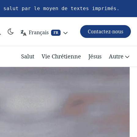
u salut par le moyen de textes imprimés.
Contactez-nous
Français
FR
Salut
Vie Chrétienne
Jésus
Autre