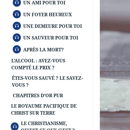
AUDIO
UN AMI POUR TOI
AUDIO
UN FOYER HEUREUX
AUDIO
UNE DEMEURE POUR TOI
AUDIO
UN SAUVEUR POUR TOI
AUDIO
APRÈS LA MORT?
L’ALCOOL : AVEZ-VOUS
COMPTÉ LE PRIX ?
ÊTES-VOUS SAUVÉ ? LE SAVEZ-
VOUS ?
CHAPITRES D’OR PUR
LE ROYAUME PACIFIQUE DE
CHRIST SUR TERRE
LE CHRISTIANISME,
AUDIO